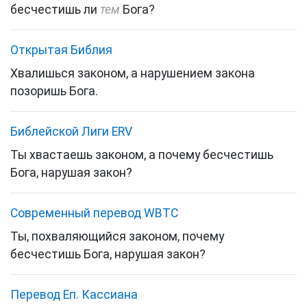
бесчестишь ли
тем
Бога?
Открытая Библия
Хвалишься законом, а нарушением закона
позоришь Бога.
Библейской Лиги ERV
Ты хвастаешь законом, а почему бесчестишь
Бога, нарушая закон?
Cовременный перевод WBTC
Ты, похваляющийся законом, почему
бесчестишь Бога, нарушая закон?
Перевод Еп. Кассиана