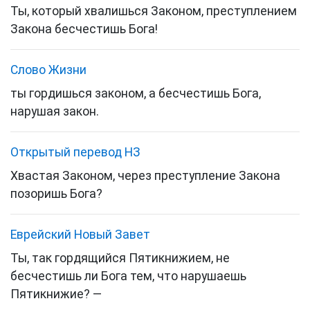
Ты, который хвалишься Законом, преступлением
Закона бесчестишь Бога!
Слово Жизни
ты гордишься законом, а бесчестишь Бога,
нарушая закон.
Открытый перевод НЗ
Хвастая Законом, через преступление Закона
позоришь Бога?
Еврейский Новый Завет
Ты, так гордящийся
Пятикнижием
, не
бесчестишь ли Бога тем, что нарушаешь
Пятикнижие
? —