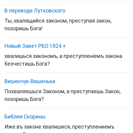
В переводе Лутковского
Ты, хвалящийся законом, преступая закон,
позоришь Бога!
Новый Завет РБО 1824
+
хвалишься закономъ, а преступленіемъ закона
безчестишь Бога?
Вишенчук-Вишенька
Похваляешься Законом, а преступаешь Закон,
позоришь Бога?
Библия Скорины
Иже въ законе хвалишися, преступлениемъ