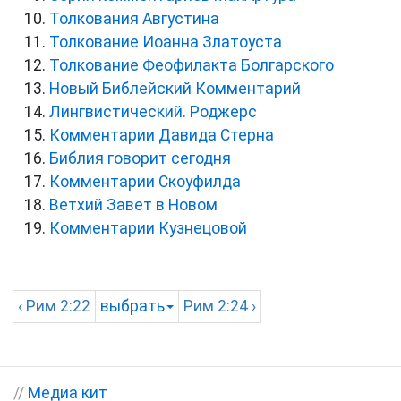
Толкования Августина
Толкование Иоанна Златоуста
Толкование Феофилакта Болгарского
Новый Библейский Комментарий
Лингвистический. Роджерс
Комментарии Давида Стерна
Библия говорит сегодня
Комментарии Скоуфилда
Ветхий Завет в Новом
Комментарии Кузнецовой
‹
Рим
2:22
выбрать
Рим
2:24 ›
//
Медиа кит