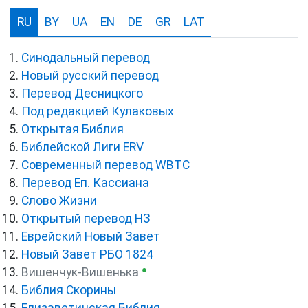
RU
BY
UA
EN
DE
GR
LAT
Синодальный перевод
Новый русский перевод
Перевод Десницкого
Под редакцией Кулаковых
Открытая Библия
Библейской Лиги ERV
Cовременный перевод WBTC
Перевод Еп. Кассиана
Слово Жизни
Открытый перевод НЗ
Еврейский Новый Завет
Новый Завет РБО 1824
●
Вишенчук-Вишенька
Библия Скорины