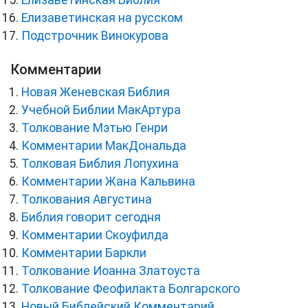
Елизаветинская Библия
Елизаветинская на русском
Подстрочник Винокурова
Комментарии
Новая Женевская Библия
Учебной Библии МакАртура
Толкование Мэтью Генри
Комментарии МакДональда
Толковая Библия Лопухина
Комментарии Жана Кальвина
Толкования Августина
Библия говорит сегодня
Комментарии Скоуфилда
Комментарии Баркли
Толкование Иоанна Златоуста
Толкование Феофилакта Болгарского
Новый Библейский Комментарий