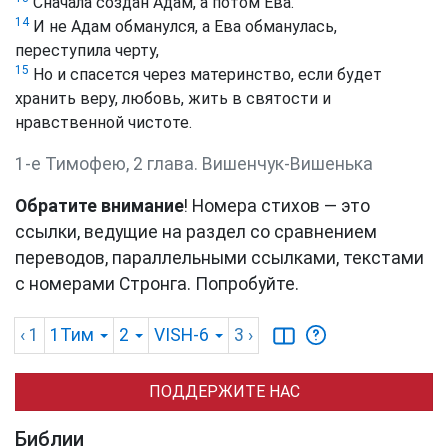
Сначала создан Адам, а потом Ева.
14
И не Адам обманулся, а Ева обманулась,
переступила черту,
15
Но и спасется через материнство, если будет
хранить веру, любовь, жить в святости и
нравственной чистоте.
1-е Тимофею, 2 глава. Вишенчук-Вишенька
Обратите внимание
! Номера стихов — это
ссылки, ведущие на раздел со сравнением
переводов, параллельными ссылками, текстами
с номерами Стронга. Попробуйте.
‹ 1
1Тим
2
VISH-6
3
›
ПОДДЕРЖИТЕ НАС
Библии