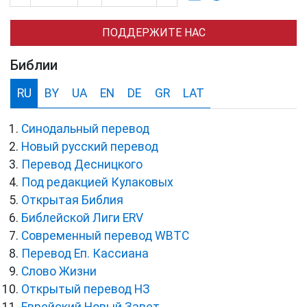
ПОДДЕРЖИТЕ НАС
Библии
RU
BY
UA
EN
DE
GR
LAT
Синодальный перевод
Новый русский перевод
Перевод Десницкого
Под редакцией Кулаковых
Открытая Библия
Библейской Лиги ERV
Cовременный перевод WBTC
Перевод Еп. Кассиана
Слово Жизни
Открытый перевод НЗ