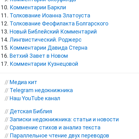
Комментарии Баркли
Толкование Иоанна Златоуста
Толкование Феофилакта Болгарского
Новый Библейский Комментарий
Лингвистический. Роджерс
Комментарии Давида Стерна
Ветхий Завет в Новом
Комментарии Кузнецовой
//
Медиа кит
//
Telegram недокнижника
//
Наш YouTube канал
//
Детская Библия
//
Записки недокнижника: статьи и новости
//
Сравнение стихов и анализ текста
//
Параллельное чтение двух переводов