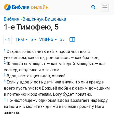
Библия
онлайн
Библия
›
Вишенчук-Вишенька
1-е Тимофею, 5
‹ 4
1Тим
5
VISH-6
6
›
1
Старшего не отчитывай, а проси честью, с
уважением, как отца, ровесников — как братьев,
2
Женщин немолодых — как матерей, молодых — как
сестер, сердечно и с тактом.
3
Вдов, настоящих вдов, опекай.
4
Если у вдовы есть дети или внуки, то они прежде
всего пусть учатся Божьей любви к своим домашним
и почтению к родителям. Богу будет приятно.
5
По-настоящему одинокая вдова возлагает надежду
на Бога и в молитвах днями и ночами просит у Него
защиты.