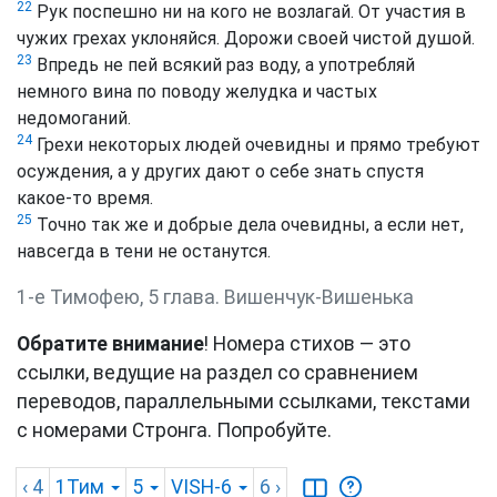
22
Рук поспешно ни на кого не возлагай. От участия в
чужих грехах уклоняйся. Дорожи своей чистой душой.
23
Впредь не пей всякий раз воду, а употребляй
немного вина по поводу желудка и частых
недомоганий.
24
Грехи некоторых людей очевидны и прямо требуют
осуждения, а у других дают о себе знать спустя
какое‑то время.
25
Точно так же и добрые дела очевидны, а если нет,
навсегда в тени не останутся.
1-е Тимофею, 5 глава. Вишенчук-Вишенька
Обратите внимание
! Номера стихов — это
ссылки, ведущие на раздел со сравнением
переводов, параллельными ссылками, текстами
с номерами Стронга. Попробуйте.
‹ 4
1Тим
5
VISH-6
6
›