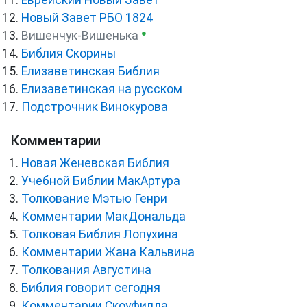
Еврейский Новый Завет
Новый Завет РБО 1824
●
Вишенчук-Вишенька
Библия Скорины
Елизаветинская Библия
Елизаветинская на русском
Подстрочник Винокурова
Комментарии
Новая Женевская Библия
Учебной Библии МакАртура
Толкование Мэтью Генри
Комментарии МакДональда
Толковая Библия Лопухина
Комментарии Жана Кальвина
Толкования Августина
Библия говорит сегодня
Комментарии Скоуфилда