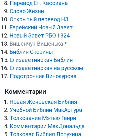
Перевод Еп. Кассиана
Слово Жизни
Открытый перевод НЗ
Еврейский Новый Завет
Новый Завет РБО 1824
●
Вишенчук-Вишенька
Библия Скорины
Елизаветинская Библия
Елизаветинская на русском
Подстрочник Винокурова
Комментарии
Новая Женевская Библия
Учебной Библии МакАртура
Толкование Мэтью Генри
Комментарии МакДональда
Толковая Библия Лопухина