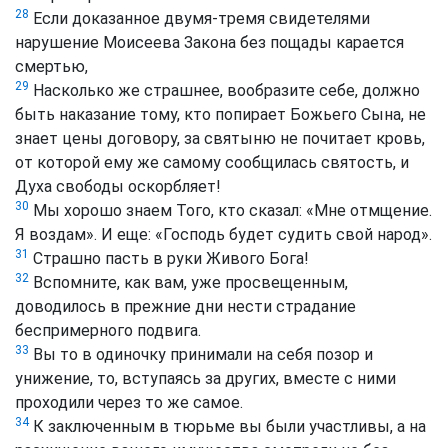
28
Если доказанное двумя-тремя свидетелями
нарушение Моисеева Закона без пощады карается
смертью,
29
Насколько же страшнее, вообразите себе, должно
быть наказание тому, кто попирает Божьего Сына, не
знает цены договору, за святыню не почитает кровь,
от которой ему же самому сообщилась святость, и
Духа свободы оскорбляет!
30
Мы хорошо знаем Того, кто сказал: «Мне отмщение.
Я воздам». И еще: «Господь будет судить свой народ».
31
Страшно пасть в руки Живого Бога!
32
Вспомните, как вам, уже просвещенным,
доводилось в прежние дни нести страдание
беспримерного подвига.
33
Вы то в одиночку принимали на себя позор и
унижение, то, вступаясь за других, вместе с ними
проходили через то же самое.
34
К заключенным в тюрьме вы были участливы, а на