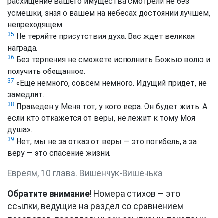
расхищение вашего имущества смотрели не без
усмешки, зная о вашем на небесах достоянии лучшем,
непреходящем.
35
Не теряйте присутствия духа. Вас ждет великая
награда.
36
Без терпения не сможете исполнить Божью волю и
получить обещанное.
37
«Еще немного, совсем немного. Идущий придет, не
замедлит.
38
Праведен у Меня тот, у кого вера. Он будет жить. А
если кто откажется от веры, не лежит к тому Моя
душа».
39
Нет, мы не за отказ от веры — это погибель, а за
веру — это спасение жизни.
Евреям, 10 глава. Вишенчук-Вишенька
Обратите внимание
! Номера стихов — это
ссылки, ведущие на раздел со сравнением