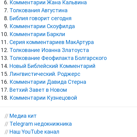
Комментарии Жана Кальвина
Толкования Августина
Библия говорит сегодня
Комментарии Скоуфилда
Комментарии Баркли
Серия комментариев МакАртура
Толкование Иоанна Златоуста
Толкование Феофилакта Болгарского
Новый Библейский Комментарий
Лингвистический. Роджерс
Комментарии Давида Стерна
Ветхий Завет в Новом
Комментарии Кузнецовой
//
Медиа кит
//
Telegram недокнижника
//
Наш YouTube канал