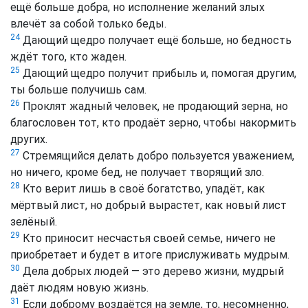
ещё больше добра, но исполнение желаний злых
влечёт за собой только беды.
24
Дающий щедро получает ещё больше, но бедность
ждёт того, кто жаден.
25
Дающий щедро получит прибыль и, помогая другим,
ты больше получишь сам.
26
Проклят жадный человек, не продающий зерна, но
благословен тот, кто продаёт зерно, чтобы накормить
других.
27
Стремящийся делать добро пользуется уважением,
но ничего, кроме бед, не получает творящий зло.
28
Кто верит лишь в своё богатство, упадёт, как
мёртвый лист, но добрый вырастет, как новый лист
зелёный.
29
Кто приносит несчастья своей семье, ничего не
приобретает и будет в итоге прислуживать мудрым.
30
Дела добрых людей — это дерево жизни, мудрый
даёт людям новую жизнь.
31
Если доброму воздаётся на земле, то, несомненно,