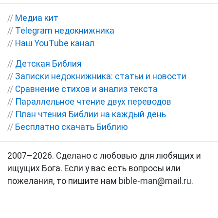
//
Медиа кит
//
Telegram недокнижника
//
Наш YouTube канал
//
Детская Библия
//
Записки недокнижника: статьи и новости
//
Сравнение стихов и анализ текста
//
Параллельное чтение двух переводов
//
План чтения Библии на каждый день
//
Бесплатно скачать Библию
2007–2026. Сделано с любовью для любящих и
ищущих Бога. Если у вас есть вопросы или
пожелания, то пишите нам
bible-man@mail.ru
.