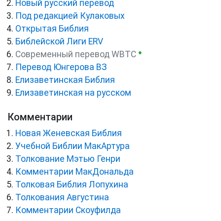
Новый русский перевод
Под редакцией Кулаковых
Открытая Библия
Библейской Лиги ERV
●
Cовременный перевод WBTC
Перевод Юнгерова ВЗ
Елизаветинская Библия
Елизаветинская на русском
Комментарии
Новая Женевская Библия
Учебной Библии МакАртура
Толкование Мэтью Генри
Комментарии МакДональда
Толковая Библия Лопухина
Толкования Августина
Комментарии Скоуфилда