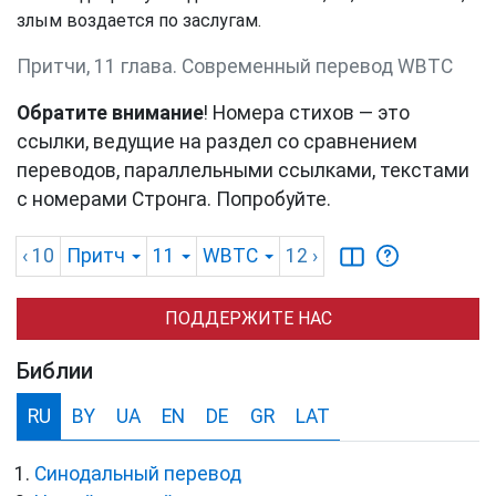
злым воздается по заслугам.
Притчи, 11 глава. Cовременный перевод WBTC
Обратите внимание
! Номера стихов — это
ссылки, ведущие на раздел со сравнением
переводов, параллельными ссылками, текстами
с номерами Стронга. Попробуйте.
‹ 10
Притч
11
WBTC
12
›
ПОДДЕРЖИТЕ НАС
Библии
RU
BY
UA
EN
DE
GR
LAT
Синодальный перевод