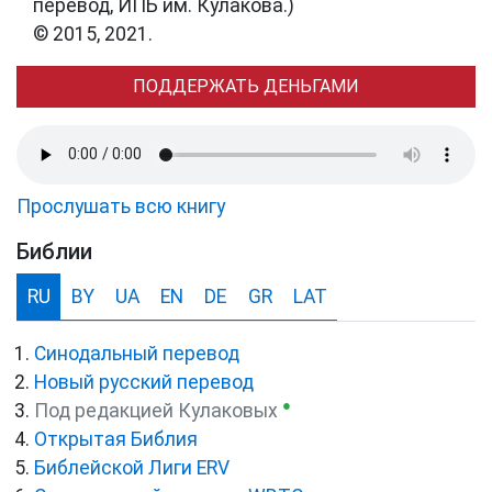
перевод, ИПБ им. Кулакова.)
© 2015, 2021.
ПОДДЕРЖАТЬ ДЕНЬГАМИ
Прослушать всю книгу
Библии
RU
BY
UA
EN
DE
GR
LAT
Синодальный перевод
Новый русский перевод
●
Под редакцией Кулаковых
Открытая Библия
Библейской Лиги ERV