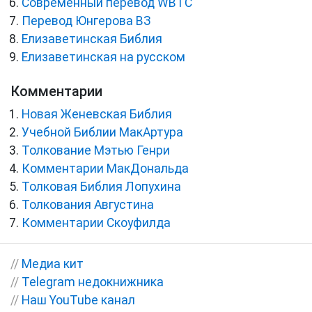
Cовременный перевод WBTC
Перевод Юнгерова ВЗ
Елизаветинская Библия
Елизаветинская на русском
Комментарии
Новая Женевская Библия
Учебной Библии МакАртура
Толкование Мэтью Генри
Комментарии МакДональда
Толковая Библия Лопухина
Толкования Августина
Комментарии Скоуфилда
//
Медиа кит
//
Telegram недокнижника
//
Наш YouTube канал