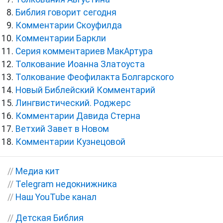
Библия говорит сегодня
Комментарии Скоуфилда
Комментарии Баркли
Серия комментариев МакАртура
Толкование Иоанна Златоуста
Толкование Феофилакта Болгарского
Новый Библейский Комментарий
Лингвистический. Роджерс
Комментарии Давида Стерна
Ветхий Завет в Новом
Комментарии Кузнецовой
//
Медиа кит
//
Telegram недокнижника
//
Наш YouTube канал
//
Детская Библия