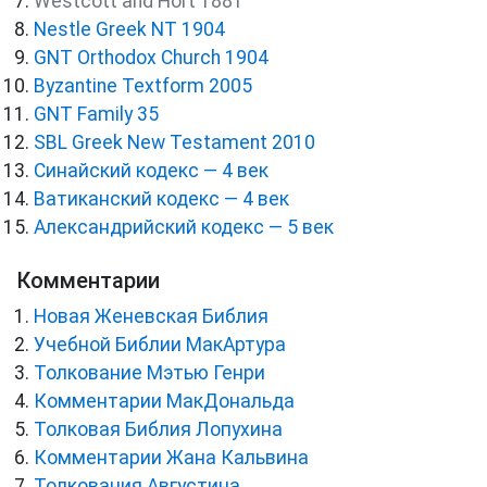
Westcott and Hort 1881
Nestle Greek NT 1904
GNT Orthodox Church 1904
Byzantine Textform 2005
GNT Family 35
SBL Greek New Testament 2010
Синайский кодекс — 4 век
Ватиканский кодекс — 4 век
Александрийский кодекс — 5 век
Комментарии
Новая Женевская Библия
Учебной Библии МакАртура
Толкование Мэтью Генри
Комментарии МакДональда
Толковая Библия Лопухина
Комментарии Жана Кальвина
Толкования Августина