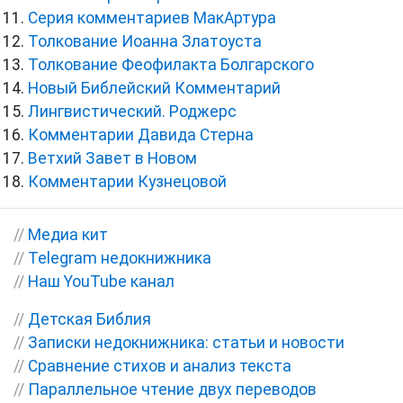
Серия комментариев МакАртура
Толкование Иоанна Златоуста
Толкование Феофилакта Болгарского
Новый Библейский Комментарий
Лингвистический. Роджерс
Комментарии Давида Стерна
Ветхий Завет в Новом
Комментарии Кузнецовой
//
Медиа кит
//
Telegram недокнижника
//
Наш YouTube канал
//
Детская Библия
//
Записки недокнижника: статьи и новости
//
Сравнение стихов и анализ текста
//
Параллельное чтение двух переводов