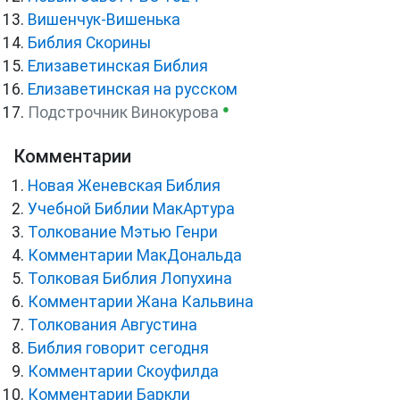
Вишенчук-Вишенька
Библия Скорины
Елизаветинская Библия
Елизаветинская на русском
●
Подстрочник Винокурова
Комментарии
Новая Женевская Библия
Учебной Библии МакАртура
Толкование Мэтью Генри
Комментарии МакДональда
Толковая Библия Лопухина
Комментарии Жана Кальвина
Толкования Августина
Библия говорит сегодня
Комментарии Скоуфилда
Комментарии Баркли