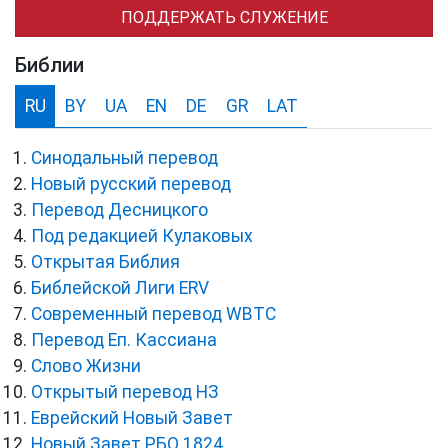
ПОДДЕРЖАТЬ СЛУЖЕНИЕ
Библии
RU
BY
UA
EN
DE
GR
LAT
Синодальный перевод
Новый русский перевод
Перевод Десницкого
Под редакцией Кулаковых
Открытая Библия
Библейской Лиги ERV
Cовременный перевод WBTC
Перевод Еп. Кассиана
Слово Жизни
Открытый перевод НЗ
Еврейский Новый Завет
Новый Завет РБО 1824