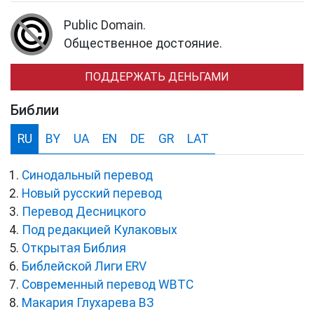
Public Domain.
Общественное достояние.
ПОДДЕРЖАТЬ ДЕНЬГАМИ
Библии
RU
BY
UA
EN
DE
GR
LAT
Синодальный перевод
Новый русский перевод
Перевод Десницкого
Под редакцией Кулаковых
Открытая Библия
Библейской Лиги ERV
Cовременный перевод WBTC
Макария Глухарева ВЗ