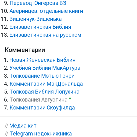
Перевод Юнгерова ВЗ
Аверинцев: отдельные книги
Вишенчук-Вишенька
Елизаветинская Библия
Елизаветинская на русском
Комментарии
Новая Женевская Библия
Учебной Библии МакАртура
Толкование Мэтью Генри
Комментарии МакДональда
Толковая Библия Лопухина
●
Толкования Августина
Комментарии Скоуфилда
//
Медиа кит
//
Telegram недокнижника