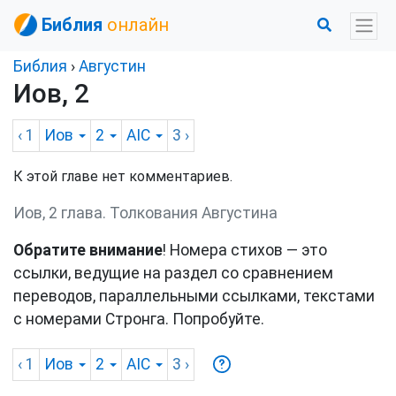
Библия
онлайн
Библия
›
Августин
Иов, 2
‹ 1
Иов
2
AIC
3
›
К этой главе нет комментариев.
Иов, 2 глава. Толкования Августина
Обратите внимание
! Номера стихов — это
ссылки, ведущие на раздел со сравнением
переводов, параллельными ссылками, текстами
с номерами Стронга. Попробуйте.
‹ 1
Иов
2
AIC
3
›