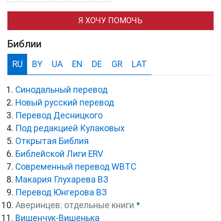
Я ХОЧУ ПОМОЧЬ
Библии
RU
BY
UA
EN
DE
GR
LAT
Синодальный перевод
Новый русский перевод
Перевод Десницкого
Под редакцией Кулаковых
Открытая Библия
Библейской Лиги ERV
Cовременный перевод WBTC
Макария Глухарева ВЗ
Перевод Юнгерова ВЗ
●
Аверинцев: отдельные книги
Вишенчук-Вишенька