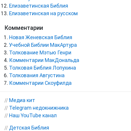
Елизаветинская Библия
Елизаветинская на русском
Комментарии
Новая Женевская Библия
Учебной Библии МакАртура
Толкование Мэтью Генри
Комментарии МакДональда
Толковая Библия Лопухина
Толкования Августина
Комментарии Скоуфилда
//
Медиа кит
//
Telegram недокнижника
//
Наш YouTube канал
//
Детская Библия