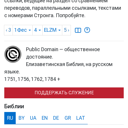
ссылки, ведущие на раздел со сравнением
переводов, параллельными ссылками, текстами
с номерами Стронга. Попробуйте.
‹ 3
1Фес
4
ELZM
5
›
Public Domain — общественное
достояние.
Елизаветинская Библия, на русском
языке.
1751, 1756, 1762, 1784 +
ПОДДЕРЖАТЬ СЛУЖЕНИЕ
Библии
RU
BY
UA
EN
DE
GR
LAT