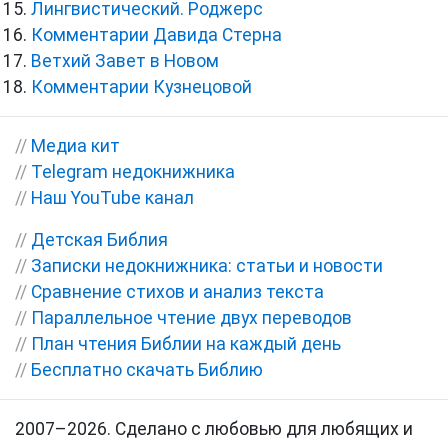
Лингвистический. Роджерс
Комментарии Давида Стерна
Ветхий Завет в Новом
Комментарии Кузнецовой
//
Медиа кит
//
Telegram недокнижника
//
Наш YouTube канал
//
Детская Библия
//
Записки недокнижника: статьи и новости
//
Сравнение стихов и анализ текста
//
Параллельное чтение двух переводов
//
План чтения Библии на каждый день
//
Бесплатно скачать Библию
2007–2026. Сделано с любовью для любящих и