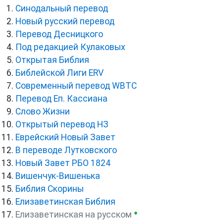
Синодальный перевод
Новый русский перевод
Перевод Десницкого
Под редакцией Кулаковых
Открытая Библия
Библейской Лиги ERV
Cовременный перевод WBTC
Перевод Еп. Кассиана
Слово Жизни
Открытый перевод НЗ
Еврейский Новый Завет
В переводе Лутковского
Новый Завет РБО 1824
Вишенчук-Вишенька
Библия Скорины
Елизаветинская Библия
●
Елизаветинская на русском