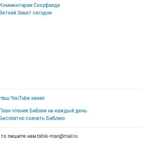
Комментарии Скоуфилда
Ветхий Завет сегодня
Наш YouTube канал
План чтения Библии на каждый день
Бесплатно скачать Библию
, то пишите нам
bible-man@mail.ru
.