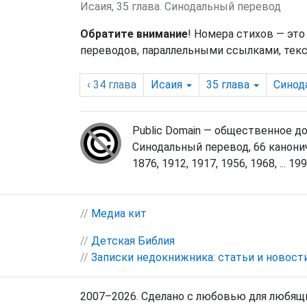
Исаия, 35 глава. Синодальный перевод
Обратите внимание
! Номера стихов — это
переводов, параллельными ссылками, текс
‹ 34
глава
Исаия
35
глава
Синод
Public Domain — общественное д
Синодальный перевод, 66 канонич
1876, 1912, 1917, 1956, 1968, ... 1998
//
Медиа кит
//
Детская Библия
//
Записки недокнижника: статьи и новост
2007–2026. Сделано с любовью для любящи