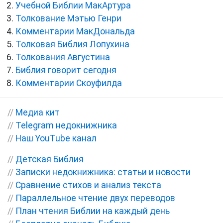
Учебной Библии МакАртура
Толкование Мэтью Генри
Комментарии МакДональда
Толковая Библия Лопухина
Толкования Августина
Библия говорит сегодня
Комментарии Скоуфилда
//
Медиа кит
//
Telegram недокнижника
//
Наш YouTube канал
//
Детская Библия
//
Записки недокнижника: статьи и новости
//
Сравнение стихов и анализ текста
//
Параллельное чтение двух переводов
//
План чтения Библии на каждый день