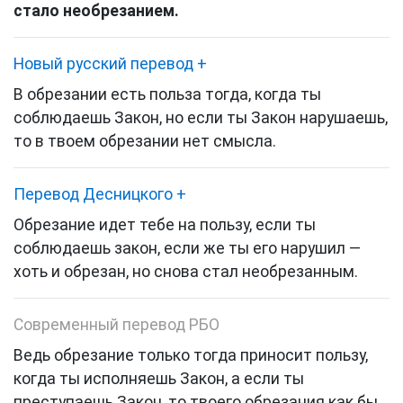
стало необрезанием.
Новый русский перевод
+
В обрезании есть польза тогда, когда ты
соблюдаешь Закон, но если ты Закон нарушаешь,
то в твоем обрезании нет смысла.
Перевод Десницкого
+
Обрезание
идет тебе на пользу, если ты
соблюдаешь закон, если же ты его нарушил —
хоть и обрезан, но снова стал необрезанным.
Современный перевод РБО
Ведь обрезание только тогда приносит пользу,
когда ты исполняешь Закон, а если ты
преступаешь Закон, то твоего обрезания как бы