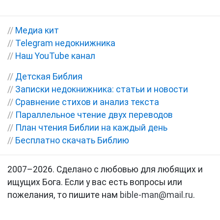
//
Медиа кит
//
Telegram недокнижника
//
Наш YouTube канал
//
Детская Библия
//
Записки недокнижника: статьи и новости
//
Сравнение стихов и анализ текста
//
Параллельное чтение двух переводов
//
План чтения Библии на каждый день
//
Бесплатно скачать Библию
2007–2026. Сделано с любовью для любящих и
ищущих Бога. Если у вас есть вопросы или
пожелания, то пишите нам
bible-man@mail.ru
.