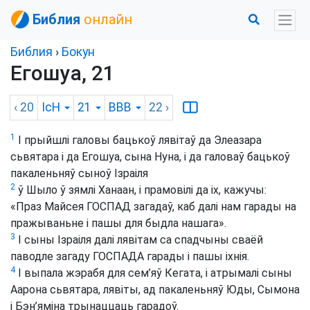
Библия
онлайн
Библия
›
Бокун
Егошуа, 21
‹ 20
ІсН
21
BBB
22
›
1
І прыйшлі галовы бацькоў лявітаў да Элеазара
сьвятара і да Егошуа, сына Нуна, і да галоваў бацькоў
пакаленьняў сыноў Ізраіля
2
ў Шыло ў зямлі Ханаан, і прамовілі да іх, кажучы:
«Праз Майсея ГОСПАД загадаў, каб далі нам гарады на
пражываньне і пашы для быдла нашага».
3
І сыны Ізраіля далі лявітам са спадчыны сваёй
паводле загаду ГОСПАДА гарады і пашы іхнія.
4
І выпала жэрабя для сем’яў Кегата, і атрымалі сыны
Аарона сьвятара, лявіты, ад пакаленьняў Юды, Сымона
і Бэн’яміна трынаццаць гарадоў.