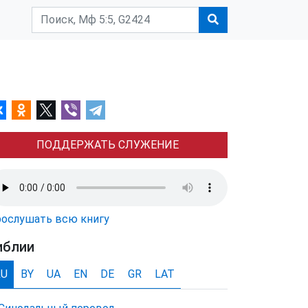
ПОДДЕРЖАТЬ СЛУЖЕНИЕ
ослушать всю книгу
иблии
RU
BY
UA
EN
DE
GR
LAT