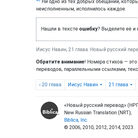
Ни одно из тех добрых обещаний, которы
неисполненным, исполнилось каждое.
Нашли в тексте
ошибку
? Выделите её и
Иисус Навин, 21 глава. Новый русский пер
Обратите внимание
! Номера стихов — это
переводов, параллельными ссылками, текс
‹ 20
глава
Иисус Навин
21
глава
«Новый русский перевод» (НРП
New Russian Translation (NRT);
Biblica, Inc.
© 2006, 2010, 2012, 2014, 2023.