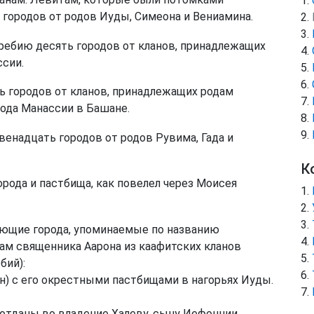
 городов от родов Иуды, Симеона и Вениамина.
ребию десять городов от кланов, принадлежащих
ссии.
 городов от кланов, принадлежащих родам
рода Манассии в Башане.
венадцать городов от родов Рувима, Гада и
К
рода и пастбища, как повелел через Моисея
ующие города, упоминаемые по названию
ам священника Аарона из каафитских кланов
бий):
н) с его окрестными пастбищами в нагорьях Иуды.
 отданы во владение Халеву, сыну Иефоннии.