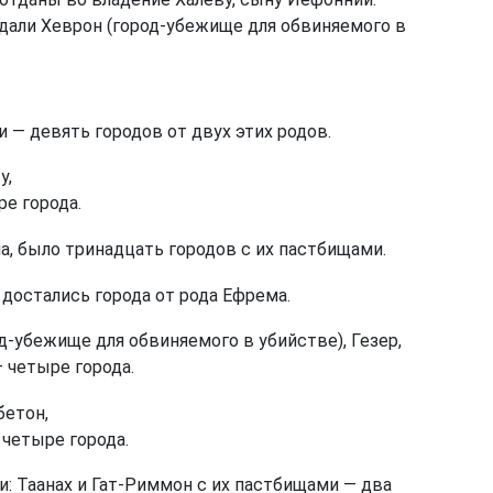
дали Хеврон (город-убежище для обвиняемого в
 — девять городов от двух этих родов.
у,
е города.
а, было тринадцать городов с их пастбищами.
остались города от рода Ефрема.
д-убежище для обвиняемого в убийстве), Гезер,
 четыре города.
бетон,
 четыре города.
: Таанах и Гат-Риммон с их пастбищами — два