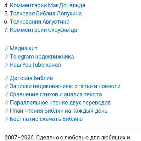
Комментарии МакДональда
Толковая Библия Лопухина
Толкования Августина
Комментарии Скоуфилда
//
Медиа кит
//
Telegram недокнижника
//
Наш YouTube канал
//
Детская Библия
//
Записки недокнижника: статьи и новости
//
Сравнение стихов и анализ текста
//
Параллельное чтение двух переводов
//
План чтения Библии на каждый день
//
Бесплатно скачать Библию
2007–2026. Сделано с любовью для любящих и