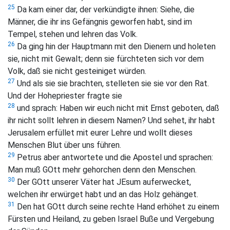
25
Da kam einer dar, der verkündigte ihnen: Siehe, die
Männer, die ihr ins Gefängnis geworfen habt, sind im
Tempel, stehen und lehren das Volk.
26
Da ging hin der Hauptmann mit den Dienern und holeten
sie, nicht mit Gewalt; denn sie fürchteten sich vor dem
Volk, daß sie nicht gesteiniget würden.
27
Und als sie sie brachten, stelleten sie sie vor den Rat.
Und der Hohepriester fragte sie
28
und sprach: Haben wir euch nicht mit Ernst geboten, daß
ihr nicht sollt lehren in diesem Namen? Und sehet, ihr habt
Jerusalem erfüllet mit eurer Lehre und wollt dieses
Menschen Blut über uns führen.
29
Petrus aber antwortete und die Apostel und sprachen:
Man muß GOtt mehr gehorchen denn den Menschen.
30
Der GOtt unserer Väter hat JEsum auferwecket,
welchen ihr erwürget habt und an das Holz gehänget.
31
Den hat GOtt durch seine rechte Hand erhöhet zu einem
Fürsten und Heiland, zu geben Israel Buße und Vergebung