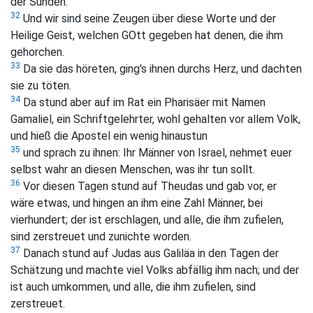
der Sünden.
32
Und wir sind seine Zeugen über diese Worte und der
Heilige Geist, welchen GOtt gegeben hat denen, die ihm
gehorchen.
33
Da sie das höreten, ging's ihnen durchs Herz, und dachten
sie zu töten.
34
Da stund aber auf im Rat ein Pharisäer mit Namen
Gamaliel, ein Schriftgelehrter, wohl gehalten vor allem Volk,
und hieß die Apostel ein wenig hinaustun
35
und sprach zu ihnen: Ihr Männer von Israel, nehmet euer
selbst wahr an diesen Menschen, was ihr tun sollt.
36
Vor diesen Tagen stund auf Theudas und gab vor, er
wäre etwas, und hingen an ihm eine Zahl Männer, bei
vierhundert; der ist erschlagen, und alle, die ihm zufielen,
sind zerstreuet und zunichte worden.
37
Danach stund auf Judas aus Galiläa in den Tagen der
Schätzung und machte viel Volks abfällig ihm nach; und der
ist auch umkommen, und alle, die ihm zufielen, sind
zerstreuet.