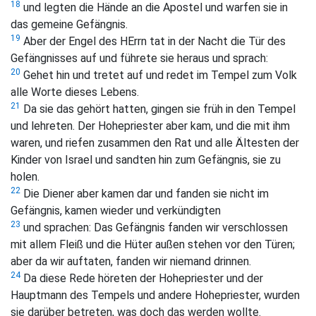
18
und legten die Hände an die Apostel und warfen sie in
das gemeine Gefängnis.
19
Aber der Engel des HErrn tat in der Nacht die Tür des
Gefängnisses auf und führete sie heraus und sprach:
20
Gehet hin und tretet auf und redet im Tempel zum Volk
alle Worte dieses Lebens.
21
Da sie das gehört hatten, gingen sie früh in den Tempel
und lehreten. Der Hohepriester aber kam, und die mit ihm
waren, und riefen zusammen den Rat und alle Ältesten der
Kinder von Israel und sandten hin zum Gefängnis, sie zu
holen.
22
Die Diener aber kamen dar und fanden sie nicht im
Gefängnis, kamen wieder und verkündigten
23
und sprachen: Das Gefängnis fanden wir verschlossen
mit allem Fleiß und die Hüter außen stehen vor den Türen;
aber da wir auftaten, fanden wir niemand drinnen.
24
Da diese Rede höreten der Hohepriester und der
Hauptmann des Tempels und andere Hohepriester, wurden
sie darüber betreten, was doch das werden wollte.