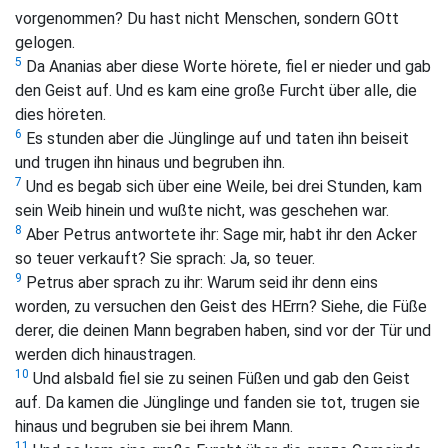
vorgenommen? Du hast nicht Menschen, sondern GOtt
gelogen.
5
Da Ananias aber diese Worte hörete, fiel er nieder und gab
den Geist auf. Und es kam eine große Furcht über alle, die
dies höreten.
6
Es stunden aber die Jünglinge auf und taten ihn beiseit
und trugen ihn hinaus und begruben ihn.
7
Und es begab sich über eine Weile, bei drei Stunden, kam
sein Weib hinein und wußte nicht, was geschehen war.
8
Aber Petrus antwortete ihr: Sage mir, habt ihr den Acker
so teuer verkauft? Sie sprach: Ja, so teuer.
9
Petrus aber sprach zu ihr: Warum seid ihr denn eins
worden, zu versuchen den Geist des HErrn? Siehe, die Füße
derer, die deinen Mann begraben haben, sind vor der Tür und
werden dich hinaustragen.
10
Und alsbald fiel sie zu seinen Füßen und gab den Geist
auf. Da kamen die Jünglinge und fanden sie tot, trugen sie
hinaus und begruben sie bei ihrem Mann.
11