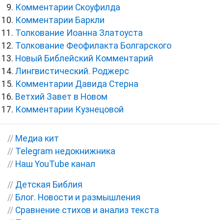
Комментарии Скоуфилда
Комментарии Баркли
Толкование Иоанна Златоуста
Толкование Феофилакта Болгарского
Новый Библейский Комментарий
Лингвистический. Роджерс
Комментарии Давида Стерна
Ветхий Завет в Новом
Комментарии Кузнецовой
//
Медиа кит
//
Telegram недокнижника
//
Наш YouTube канал
//
Детская Библия
//
Блог. Новости и размышления
//
Сравнение стихов и анализ текста