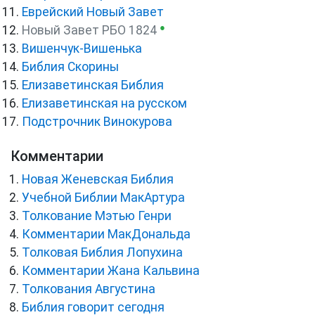
Еврейский Новый Завет
●
Новый Завет РБО 1824
Вишенчук-Вишенька
Библия Скорины
Елизаветинская Библия
Елизаветинская на русском
Подстрочник Винокурова
Комментарии
Новая Женевская Библия
Учебной Библии МакАртура
Толкование Мэтью Генри
Комментарии МакДональда
Толковая Библия Лопухина
Комментарии Жана Кальвина
Толкования Августина
Библия говорит сегодня