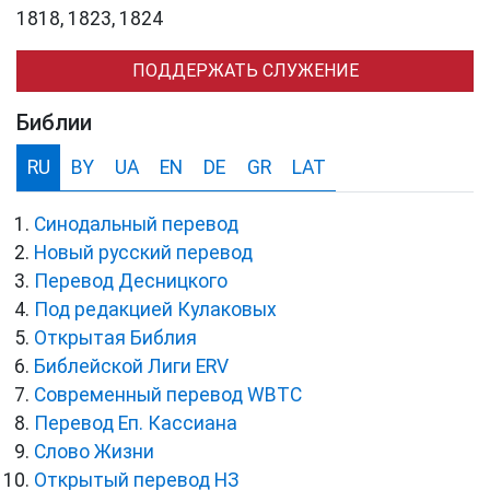
1818, 1823, 1824
ПОДДЕРЖАТЬ СЛУЖЕНИЕ
Библии
RU
BY
UA
EN
DE
GR
LAT
Синодальный перевод
Новый русский перевод
Перевод Десницкого
Под редакцией Кулаковых
Открытая Библия
Библейской Лиги ERV
Cовременный перевод WBTC
Перевод Еп. Кассиана
Слово Жизни
Открытый перевод НЗ