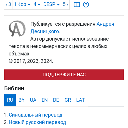
‹ 3
1Кор
4
DESP
5
›
Публикуется с разрешения
Андрея
Десницкого
.
Автор допускает использование
текста в некоммерческих целях в любых
объемах.
© 2017, 2023, 2024.
ПОДДЕРЖИТЕ НАС
Библии
RU
BY
UA
EN
DE
GR
LAT
Синодальный перевод
Новый русский перевод