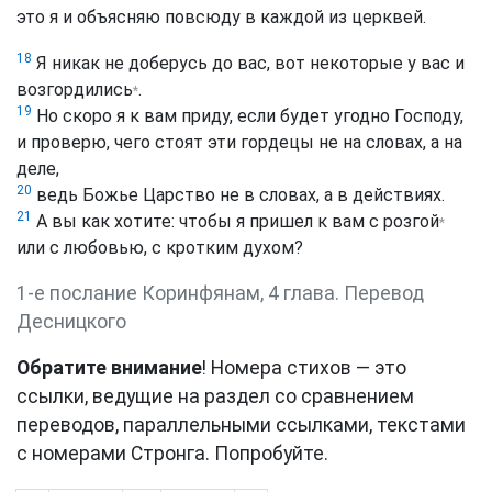
это я и объясняю повсюду в каждой из церквей.
18
Я никак не доберусь до вас, вот некоторые у вас и
возгордились
.
*
19
Но скоро я к вам приду, если будет угодно Господу,
и проверю, чего стоят эти гордецы не на словах, а на
деле,
20
ведь Божье Царство не в словах, а в действиях.
21
А вы как хотите: чтобы я пришел к вам с розгой
*
или с любовью, с кротким духом?
1-е послание Коринфянам, 4 глава. Перевод
Десницкого
Обратите внимание
! Номера стихов — это
ссылки, ведущие на раздел со сравнением
переводов, параллельными ссылками, текстами
с номерами Стронга. Попробуйте.