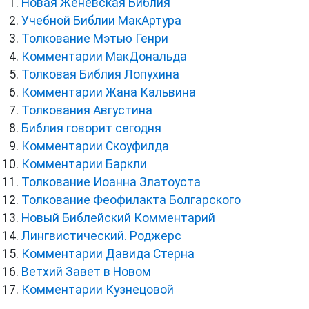
Новая Женевская Библия
Учебной Библии МакАртура
Толкование Мэтью Генри
Комментарии МакДональда
Толковая Библия Лопухина
Комментарии Жана Кальвина
Толкования Августина
Библия говорит сегодня
Комментарии Скоуфилда
Комментарии Баркли
Толкование Иоанна Златоуста
Толкование Феофилакта Болгарского
Новый Библейский Комментарий
Лингвистический. Роджерс
Комментарии Давида Стерна
Ветхий Завет в Новом
Комментарии Кузнецовой