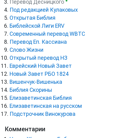
●
Перевод Десницкого
Под редакцией Кулаковых
Открытая Библия
Библейской Лиги ERV
Cовременный перевод WBTC
Перевод Еп. Кассиана
Слово Жизни
Открытый перевод НЗ
Еврейский Новый Завет
Новый Завет РБО 1824
Вишенчук-Вишенька
Библия Скорины
Елизаветинская Библия
Елизаветинская на русском
Подстрочник Винокурова
Комментарии