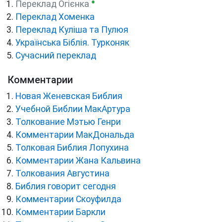
●
Переклад Огієнка
Переклад Хоменка
Переклад Куліша та Пулюя
Українська Біблія. Турконяк
Сучасний переклад
Комментарии
Новая Женевская Библия
Учебной Библии МакАртура
Толкование Мэтью Генри
Комментарии МакДональда
Толковая Библия Лопухина
Комментарии Жана Кальвина
Толкования Августина
Библия говорит сегодня
Комментарии Скоуфилда
Комментарии Баркли