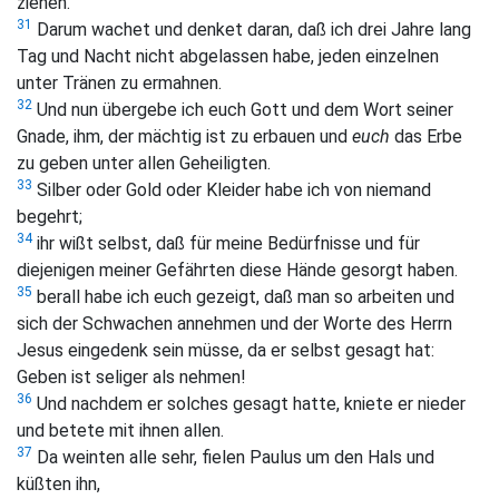
ziehen.
31
Darum wachet und denket daran, daß ich drei Jahre lang
Tag und Nacht nicht abgelassen habe, jeden einzelnen
unter Tränen zu ermahnen.
32
Und nun übergebe ich euch Gott und dem Wort seiner
Gnade, ihm, der mächtig ist zu erbauen und
euch
das Erbe
zu geben unter allen Geheiligten.
33
Silber oder Gold oder Kleider habe ich von niemand
begehrt;
34
ihr wißt selbst, daß für meine Bedürfnisse und für
diejenigen meiner Gefährten diese Hände gesorgt haben.
35
berall habe ich euch gezeigt, daß man so arbeiten und
sich der Schwachen annehmen und der Worte des Herrn
Jesus eingedenk sein müsse, da er selbst gesagt hat:
Geben ist seliger als nehmen!
36
Und nachdem er solches gesagt hatte, kniete er nieder
und betete mit ihnen allen.
37
Da weinten alle sehr, fielen Paulus um den Hals und
küßten ihn,