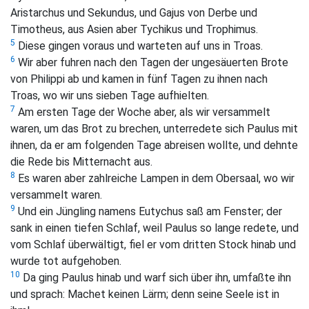
Aristarchus und Sekundus, und Gajus von Derbe und
Timotheus, aus Asien aber Tychikus und Trophimus.
5
Diese gingen voraus und warteten auf uns in Troas.
6
Wir aber fuhren nach den Tagen der ungesäuerten Brote
von Philippi ab und kamen in fünf Tagen zu ihnen nach
Troas, wo wir uns sieben Tage aufhielten.
7
Am ersten Tage der Woche aber, als wir versammelt
waren, um das Brot zu brechen, unterredete sich Paulus mit
ihnen, da er am folgenden Tage abreisen wollte, und dehnte
die Rede bis Mitternacht aus.
8
Es waren aber zahlreiche Lampen in dem Obersaal, wo wir
versammelt waren.
9
Und ein Jüngling namens Eutychus saß am Fenster; der
sank in einen tiefen Schlaf, weil Paulus so lange redete, und
vom Schlaf überwältigt, fiel er vom dritten Stock hinab und
wurde tot aufgehoben.
10
Da ging Paulus hinab und warf sich über ihn, umfaßte ihn
und sprach: Machet keinen Lärm; denn seine Seele ist in