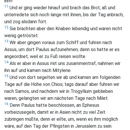
ihm!
11
Und er ging wieder hinauf und brach das Brot, aß und
unterredete sich noch lange mit ihnen, bis der Tag anbrach,
und zog alsdann fort.
12
Sie brachten aber den Knaben lebendig und waren nicht
wenig getröstet.
13
Wir aber gingen voraus zum Schiff und fuhren nach
Assus, um dort Paulus aufzunehmen; denn so hatte er es
angeordnet, weil er zu Fuß reisen wollte.
14
Als er aber in Assus mit uns zusammentraf, nahmen wir
ihn auf und kamen nach Mitylene.
15
Und von dort segelten wir ab und kamen am folgenden
Tage auf die Höhe von Chios; tags darauf aber fuhren wir
nach Samos, und nachdem wir in Trogyllium geblieben
waren, gelangten wir am nächsten Tage nach Milet.
16
Denn Paulus hatte beschlossen, an Ephesus
vorbeizusegeln, damit er in Asien nicht zu viel Zeit
zubringen müßte, denn er eilte, um, wenn es ihm möglich
wäre, auf den Tag der Pfingsten in Jerusalem zu sein.