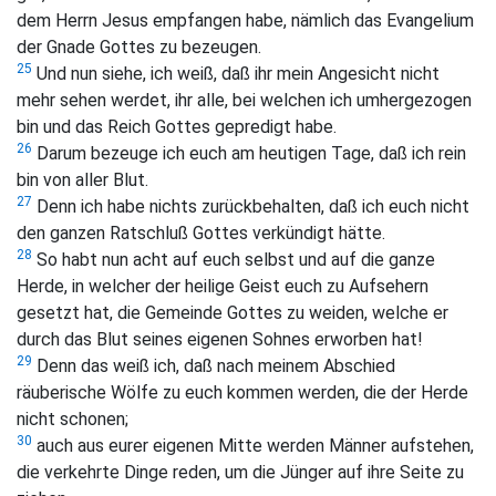
dem Herrn Jesus empfangen habe, nämlich das Evangelium
der Gnade Gottes zu bezeugen.
25
Und nun siehe, ich weiß, daß ihr mein Angesicht nicht
mehr sehen werdet, ihr alle, bei welchen ich umhergezogen
bin und das Reich Gottes gepredigt habe.
26
Darum bezeuge ich euch am heutigen Tage, daß ich rein
bin von aller Blut.
27
Denn ich habe nichts zurückbehalten, daß ich euch nicht
den ganzen Ratschluß Gottes verkündigt hätte.
28
So habt nun acht auf euch selbst und auf die ganze
Herde, in welcher der heilige Geist euch zu Aufsehern
gesetzt hat, die Gemeinde Gottes zu weiden, welche er
durch das Blut seines eigenen Sohnes erworben hat!
29
Denn das weiß ich, daß nach meinem Abschied
räuberische Wölfe zu euch kommen werden, die der Herde
nicht schonen;
30
auch aus eurer eigenen Mitte werden Männer aufstehen,
die verkehrte Dinge reden, um die Jünger auf ihre Seite zu