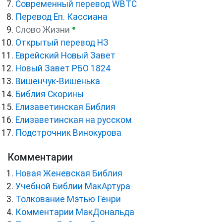
Cовременный перевод WBTC
Перевод Еп. Кассиана
●
Слово Жизни
Открытый перевод НЗ
Еврейский Новый Завет
Новый Завет РБО 1824
Вишенчук-Вишенька
Библия Скорины
Елизаветинская Библия
Елизаветинская на русском
Подстрочник Винокурова
Комментарии
Новая Женевская Библия
Учебной Библии МакАртура
Толкование Мэтью Генри
Комментарии МакДональда