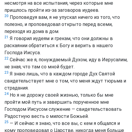
несмотря на все испытания, через которые мне
пришлось пройти из-за заговоров иудеев.
20
Проповедуя вам, я не упускал ничего из того, что
полезно, и проповедовал открыто перед всеми,
переходя из дома в дом.
21
Я говорил иудеям и грекам, что они должны в
раскаянии обратиться к Богу и верить в нашего
Господа Иисуса.
22
Сейчас же я, понуждаемый Духом, иду в Иерусалим,
не зная, что там со мной будет.
23
Я знаю лишь, что в каждом городе Дух Святой
свидетельствует мне о том, что меня ждут тюрьма и
страдания.
24
Но я не дорожу своей жизнью, только бы мне
пройти мой путь и завершить порученное мне
Господом Иисусом служение — свидетельствовать
Радостную весть о милости Божьей.
25
— И сейчас я знаю, что все вы, с кем я общался и
кому проповедовал о Царстве, никогда меня больше