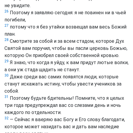
не увидите.
26
Поэтому я заявляю сегодня: я не повинен ни в чьей
погибели,
27
потому что я без утайки возвещал вам весь Божий
план.
28
Смотрите за собой и за всем стадом, которое Дух
Святой вам поручил, чтобы вы пасли церковь Божью,
которую Он приобрел своей собственной кровью.
29
Я знаю, что когда я уйду, к вам придут лютые волки,
а они уж стада щадить не станут.
30
Даже среди вас самих появятся люди, которые
станут искажать истину, чтобы увести учеников за
собой.
31
Поэтому будьте бдительны! Помните, что я целых
три года предупреждал вас со слезами день и ночь
каждого по отдельности.
32
— Сейчас я вверяю вас Богу и Его слову благодати,
которое может назидать вас и дать вам наследие