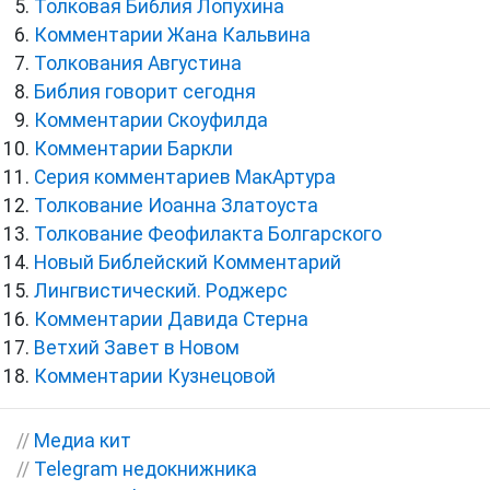
Толковая Библия Лопухина
Комментарии Жана Кальвина
Толкования Августина
Библия говорит сегодня
Комментарии Скоуфилда
Комментарии Баркли
Серия комментариев МакАртура
Толкование Иоанна Златоуста
Толкование Феофилакта Болгарского
Новый Библейский Комментарий
Лингвистический. Роджерс
Комментарии Давида Стерна
Ветхий Завет в Новом
Комментарии Кузнецовой
//
Медиа кит
//
Telegram недокнижника