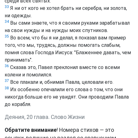
среди всех святых.
33
Я ни от кого не хотел брать ни серебра, ни золота,
ни одежды.
34
Вы сами знаете, что я своими руками зарабатывал
на свои нужды и на нужды моих спутников.
35
Во всем, что бы я ни делал, я показал вам пример
того, что мы, трудясь, должны помогать слабым,
помня слова Господа Иисуса: "Блаженнее давать, чем
принимать".
36
Сказав это, Павел преклонил вместе со всеми
колени и помолился.
37
Все плакали и, обнимая Павла, целовали его.
38
Их особенно опечалили его слова о том, что они
никогда больше его не увидят. Они проводили Павла
до корабля.
Деяния, 20 глава. Слово Жизни
Обратите внимание
! Номера стихов — это