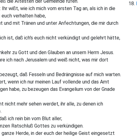
ieß die Ältesten der Gemeinde rufen.
Ihr wißt, wie ich mich vom ersten Tag an, als ich in die
 euch verhalten habe,
t und mit Tränen und unter Anfechtungen, die mir durch
ch ist, daß ich's euch nicht verkündigt und gelehrt hätte,
kehr zu Gott und den Glauben an unsern Herrn Jesus.
re ich nach Jerusalem und weiß nicht, was mir dort
ir bezeugt, daß Fesseln und Bedrängnisse auf mich warten.
rt, wenn ich nur meinen Lauf vollende und das Amt
ngen habe, zu bezeugen das Evangelium von der Gnade
t nicht mehr sehen werdet, ihr alle, zu denen ich
.
 ich rein bin vom Blut aller;
anzen Ratschluß Gottes zu verkündigen.
 ganze Herde, in der euch der heilige Geist eingesetzt