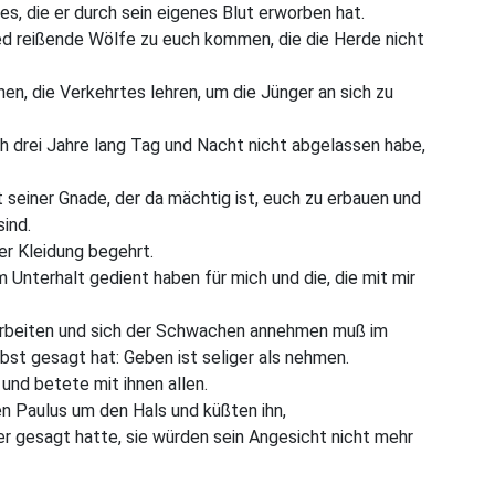
s, die er durch sein eigenes Blut erworben hat.
d reißende Wölfe zu euch kommen, die die Herde nicht
n, die Verkehrtes lehren, um die Jünger an sich zu
 drei Jahre lang Tag und Nacht nicht abgelassen habe,
seiner Gnade, der da mächtig ist, euch zu erbauen und
sind.
r Kleidung begehrt.
 Unterhalt gedient haben für mich und die, die mit mir
 arbeiten und sich der Schwachen annehmen muß im
lbst gesagt hat:
Geben ist seliger als nehmen.
 und betete mit ihnen allen.
en Paulus um den Hals und küßten ihn,
r gesagt hatte, sie würden sein Angesicht nicht mehr