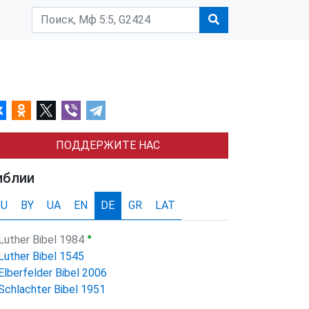
ПОДДЕРЖИТЕ НАС
иблии
RU
BY
UA
EN
DE
GR
LAT
●
Luther Bibel 1984
Luther Bibel 1545
Elberfelder Bibel 2006
Schlachter Bibel 1951