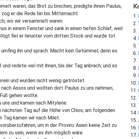
К
melt waren, das Brot zu brechen, predigte ihnen Paulus,
 zog er die Rede hin bis Mitternacht.
h, wo wir versammelt waren.
s in einem Fenster und sank in einen tiefen Schlaf, weil
tigt fiel er hinunter vom dritten Stock und wurde tot
n, umfing ihn und sprach: Macht kein Getümmel; denn es
 und redete viel mit ihnen, bis der Tag anbrach; und so
rein und wurden nicht wenig getröstet.
 nach Assos und wollten dort Paulus zu uns nehmen;
 Fuß gehen wollte.
zu uns und kamen nach Mitylene.
m nächsten Tag auf die Höhe von Chios; am folgenden
 Tag kamen wir nach Milet.
orüberzufahren, um in der Provinz Asien keine Zeit zu
salem zu sein, wenn es ihm möglich wäre.