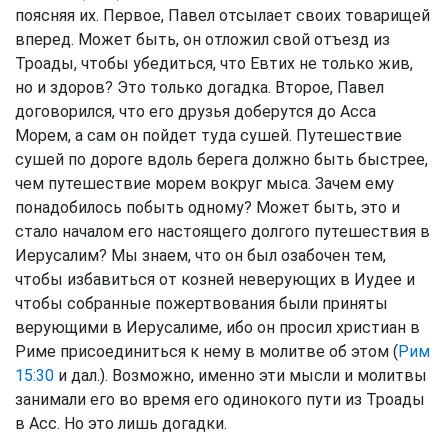
поясняя их. Первое, Павел отсылает своих товарищей
вперед. Может быть, он отложил свой отъезд из
Троады, чтобы убедиться, что Евтих не только жив,
но и здоров? Это только догадка. Второе, Павел
договорился, что его друзья доберутся до Асса
Морем, а сам он пойдет туда сушей. Путешествие
сушей по дороге вдоль берега должно быть быстрее,
чем путешествие морем вокруг мыса. Зачем ему
понадобилось побыть одному? Может быть, это и
стало началом его настоящего долгого путешествия в
Иерусалим? Мы знаем, что он был озабочен тем,
чтобы избавиться от козней неверующих в Иудее и
чтобы собранные пожертвования были приняты
верующими в Иерусалиме, ибо он просил христиан в
Риме присоединиться к нему в молитве об этом (
Рим
15:30
и дал.). Возможно, именно эти мысли и молитвы
занимали его во время его одинокого пути из Троады
в Асс. Но это лишь догадки.