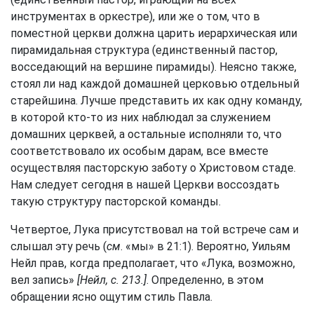
инструментах в оркестре), или же о том, что в
поместной церкви должна царить иерархическая или
пирамидальная структура (единственный пастор,
восседающий на вершине пирамиды). Неясно также,
стоял ли над каждой домашней церковью отдельный
старейшина. Лучше представить их как одну команду,
в которой кто-то из них наблюдал за служением
домашних церквей, а остальные исполняли то, что
соответствовало их особым дарам, все вместе
осуществляя пасторскую заботу о Христовом стаде.
Нам следует сегодня в нашей Церкви воссоздать
такую структуру пасторской команды.
Четвертое, Лука присутствовал на той встрече сам и
слышал эту речь (
см
. «мы» в 21:1). Вероятно, Уильям
Нейл прав, когда предполагает, что «Лука, возможно,
вел запись»
[Нейл, с. 213.]
. Определенно, в этом
обращении ясно ощутим стиль Павла.