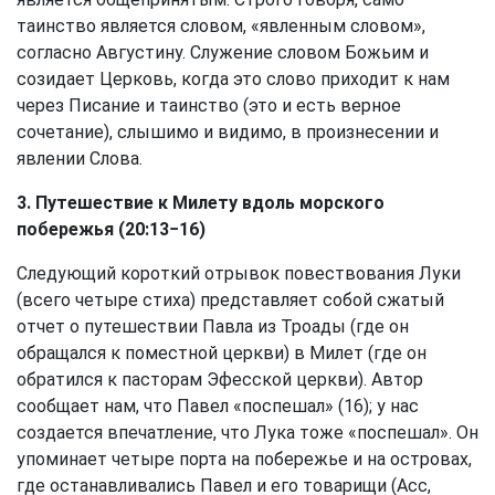
таинство является словом, «явленным словом»,
согласно Августину. Служение словом Божьим и
созидает Церковь, когда это слово приходит к нам
через Писание и таинство (это и есть верное
сочетание), слышимо и видимо, в произнесении и
явлении Слова.
3. Путешествие к Милету вдоль морского
побережья (20:13−16)
Следующий короткий отрывок повествования Луки
(всего четыре стиха) представляет собой сжатый
отчет о путешествии Павла из Троады (где он
обращался к поместной церкви) в Милет (где он
обратился к пасторам Эфесской церкви). Автор
сообщает нам, что Павел «поспешал» (16); у нас
создается впечатление, что Лука тоже «поспешал». Он
упоминает четыре порта на побережье и на островах,
где останавливались Павел и его товарищи (Асс,