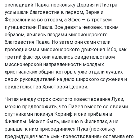
экспедиций Павла, поскольку Дервия и Листра
услышали благовестие в первом, Верия и
Фессалоника во втором, а Эфес — в третьем
путешествии Павла. Все девять человек, таким
образом, явились плодами миссионерского
благовестия Павла. Но затем они сами стали
проводниками миссионерского движения. Ибо, как
третий фактор, они являлись свидетельством
миссионерской направленности молодых
христианских общин, которые уже отдали лучших
своих руководителей на дело широкого служения и
свидетельства Христовой Церкви.
Читая между строк сжатого повествования Луки,
можно предположить, что Павел вместе со своими
спутниками покинул Коринф и они прибыли в
Филиппы. Может быть, именно в Филиппах, а не
раньше, к ним присоединился Лука (поскольку
предыдущая часть «мы-повествования» оставила его