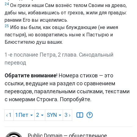
24
Он грехи наши Сам вознёс телом Своим на древо,
дабы мы, избавившись от грехов, жили для правды:
ранами Его вы исцелились.
25
Ибо вы были, как овцы блуждающие (не имея
пастыря), но возвратились ныне к Пастырю и
Блюстителю душ ваших.
1-е послание Петра, 2 глава. Синодальный
перевод
Обратите внимание
! Номера стихов — это
ссылки, ведущие на раздел со сравнением
переводов, параллельными ссылками, текстами
с номерами Стронга. Попробуйте.
‹ 1
1Пет
2
SYN
3
›
Public Domain — общественное