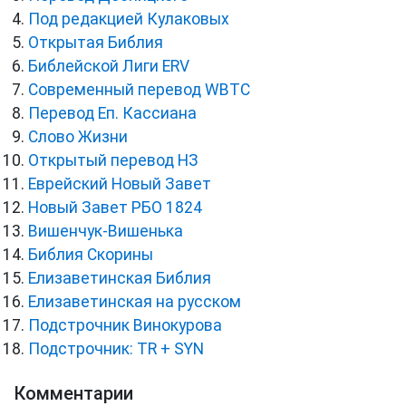
Под редакцией Кулаковых
Открытая Библия
Библейской Лиги ERV
Cовременный перевод WBTC
Перевод Еп. Кассиана
Слово Жизни
Открытый перевод НЗ
Еврейский Новый Завет
Новый Завет РБО 1824
Вишенчук-Вишенька
Библия Скорины
Елизаветинская Библия
Елизаветинская на русском
Подстрочник Винокурова
Подстрочник: TR + SYN
Комментарии