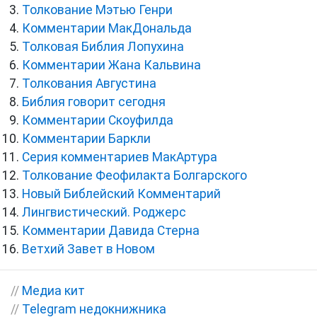
Толкование Мэтью Генри
Комментарии МакДональда
Толковая Библия Лопухина
Комментарии Жана Кальвина
Толкования Августина
Библия говорит сегодня
Комментарии Скоуфилда
Комментарии Баркли
Серия комментариев МакАртура
Толкование Феофилакта Болгарского
Новый Библейский Комментарий
Лингвистический. Роджерс
Комментарии Давида Стерна
Ветхий Завет в Новом
//
Медиа кит
//
Telegram недокнижника