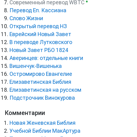
●
Cовременный перевод WBTC
Перевод Еп. Кассиана
Слово Жизни
Открытый перевод НЗ
Еврейский Новый Завет
В переводе Лутковского
Новый Завет РБО 1824
Аверинцев: отдельные книги
Вишенчук-Вишенька
Остромирово Евангелие
Елизаветинская Библия
Елизаветинская на русском
Подстрочник Винокурова
Комментарии
Новая Женевская Библия
Учебной Библии МакАртура