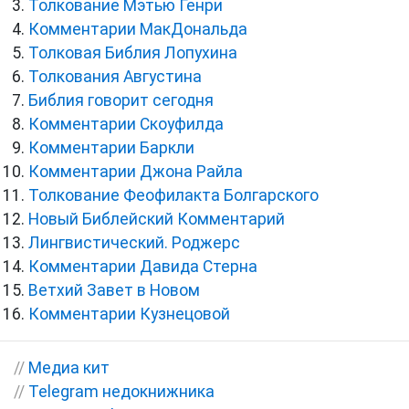
Толкование Мэтью Генри
Комментарии МакДональда
Толковая Библия Лопухина
Толкования Августина
Библия говорит сегодня
Комментарии Скоуфилда
Комментарии Баркли
Комментарии Джона Райла
Толкование Феофилакта Болгарского
Новый Библейский Комментарий
Лингвистический. Роджерс
Комментарии Давида Стерна
Ветхий Завет в Новом
Комментарии Кузнецовой
//
Медиа кит
//
Telegram недокнижника