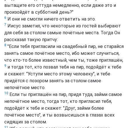
вытащите его оттуда немедленно, если даже это и
произойдёт в субботний день?"
6
И они не смогли ничего ответить на это.
7
Иисус заметил, что некоторые из гостей выбирают
для себя за столом самые почётные места. Тогда Он
рассказал такую притчу:
8
"Если тебя пригласили на свадебный пир, не старайся
занять самое почётное место, ибо может случиться,
что кто-то более известный, чем ты, тоже приглашён,
9
и тогда тот, кто позвал тебя на пир, подойдёт к тебе
и скажет: "Уступи место этому человеку", и тебе
придётся с позором занять за столом самое
непочётное место.
10
Если ты приглашён на пир, придя туда, займи самое
непочётное место, тогда тот, кто пригласил тебя,
подойдёт к тебе и скажет: "Друг, займи более
почётное место", и ты возвысишься в глазах всех
сидящих за столом.
11