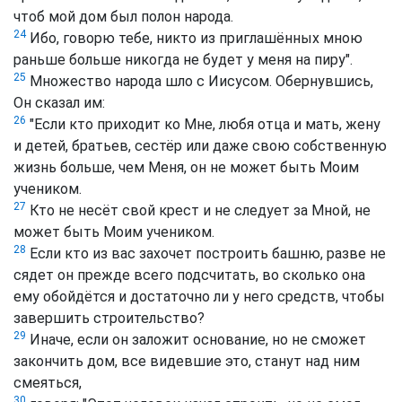
чтоб мой дом был полон народа.
24
Ибо, говорю тебе, никто из приглашённых мною
раньше больше никогда не будет у меня на пиру".
25
Множество народа шло с Иисусом. Обернувшись,
Он сказал им:
26
"Если кто приходит ко Мне, любя отца и мать, жену
и детей, братьев, сестёр или даже свою собственную
жизнь больше, чем Меня, он не может быть Моим
учеником.
27
Кто не несёт свой крест и не следует за Мной, не
может быть Моим учеником.
28
Если кто из вас захочет построить башню, разве не
сядет он прежде всего подсчитать, во сколько она
ему обойдётся и достаточно ли у него средств, чтобы
завершить строительство?
29
Иначе, если он заложит основание, но не сможет
закончить дом, все видевшие это, станут над ним
смеяться,
30