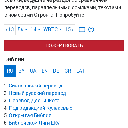
ссылки, ведущие на раздел со сравнением
переводов, параллельными ссылками, текстами
с номерами Стронга. Попробуйте.
‹ 13
Лк
14
WBTC
15
›
ПОЖЕРТВОВАТЬ
Библии
RU
BY
UA
EN
DE
GR
LAT
Синодальный перевод
Новый русский перевод
Перевод Десницкого
Под редакцией Кулаковых
Открытая Библия
Библейской Лиги ERV