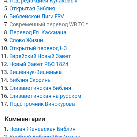
Под редакцией Кулаковых
Открытая Библия
Библейской Лиги ERV
●
Cовременный перевод WBTC
Перевод Еп. Кассиана
Слово Жизни
Открытый перевод НЗ
Еврейский Новый Завет
Новый Завет РБО 1824
Вишенчук-Вишенька
Библия Скорины
Елизаветинская Библия
Елизаветинская на русском
Подстрочник Винокурова
Комментарии
Новая Женевская Библия