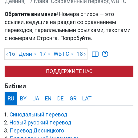
Деяния, 17 глава. Cовременный перевод WBTC
Обратите внимание
! Номера стихов — это
ссылки, ведущие на раздел со сравнением
переводов, параллельными ссылками, текстами
с номерами Стронга. Попробуйте.
‹ 16
Деян
17
WBTC
18
›
ПОДДЕРЖИТЕ НАС
Библии
RU
BY
UA
EN
DE
GR
LAT
Синодальный перевод
Новый русский перевод
Перевод Десницкого