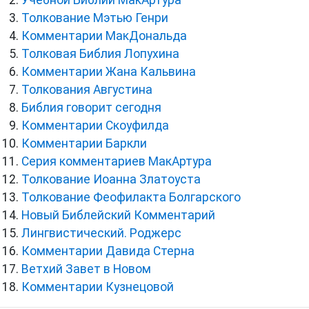
Учебной Библии МакАртура
Толкование Мэтью Генри
Комментарии МакДональда
Толковая Библия Лопухина
Комментарии Жана Кальвина
Толкования Августина
Библия говорит сегодня
Комментарии Скоуфилда
Комментарии Баркли
Серия комментариев МакАртура
Толкование Иоанна Златоуста
Толкование Феофилакта Болгарского
Новый Библейский Комментарий
Лингвистический. Роджерс
Комментарии Давида Стерна
Ветхий Завет в Новом
Комментарии Кузнецовой