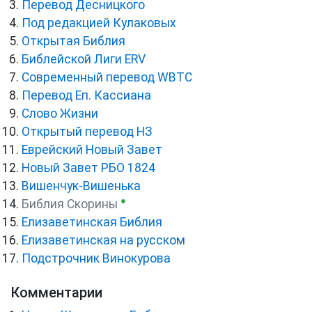
Перевод Десницкого
Под редакцией Кулаковых
Открытая Библия
Библейской Лиги ERV
Cовременный перевод WBTC
Перевод Еп. Кассиана
Слово Жизни
Открытый перевод НЗ
Еврейский Новый Завет
Новый Завет РБО 1824
Вишенчук-Вишенька
●
Библия Скорины
Елизаветинская Библия
Елизаветинская на русском
Подстрочник Винокурова
Комментарии