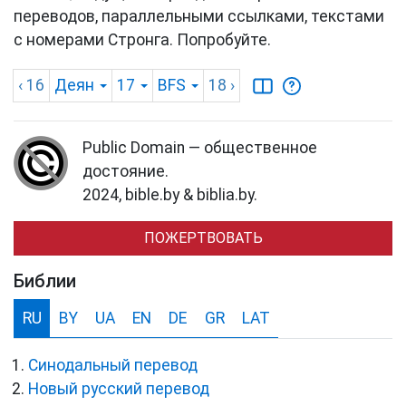
переводов, параллельными ссылками, текстами
с номерами Стронга. Попробуйте.
‹ 16
Деян
17
BFS
18
›
Public Domain — общественное
достояние.
2024, bible.by & biblia.by.
ПОЖЕРТВОВАТЬ
Библии
RU
BY
UA
EN
DE
GR
LAT
Синодальный перевод
Новый русский перевод