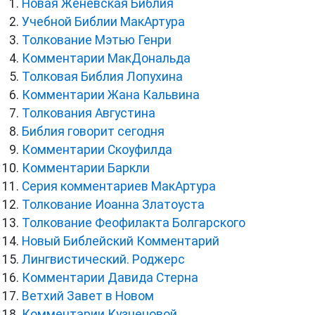
Новая Женевская Библия
Учебной Библии МакАртура
Толкование Мэтью Генри
Комментарии МакДональда
Толковая Библия Лопухина
Комментарии Жана Кальвина
Толкования Августина
Библия говорит сегодня
Комментарии Скоуфилда
Комментарии Баркли
Серия комментариев МакАртура
Толкование Иоанна Златоуста
Толкование Феофилакта Болгарского
Новый Библейский Комментарий
Лингвистический. Роджерс
Комментарии Давида Стерна
Ветхий Завет в Новом
Комментарии Кузнецовой