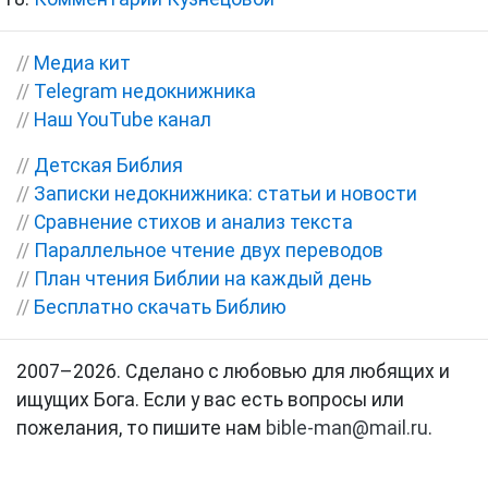
//
Медиа кит
//
Telegram недокнижника
//
Наш YouTube канал
//
Детская Библия
//
Записки недокнижника: статьи и новости
//
Сравнение стихов и анализ текста
//
Параллельное чтение двух переводов
//
План чтения Библии на каждый день
//
Бесплатно скачать Библию
2007–2026. Сделано с любовью для любящих и
ищущих Бога. Если у вас есть вопросы или
пожелания, то пишите нам
bible-man@mail.ru
.