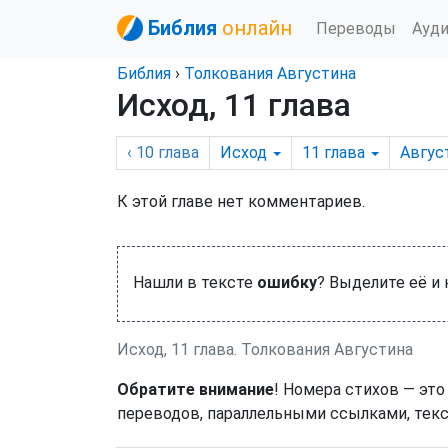
Библия
онлайн
Переводы
Ауд
Библия
›
Толкования Августина
Исход, 11 глава
‹ 10
глава
Исход
11
глава
Авгус
К этой главе нет комментариев.
Нашли в тексте
ошибку
? Выделите её и
Исход, 11 глава. Толкования Августина
Обратите внимание
! Номера стихов — это
переводов, параллельными ссылками, текс