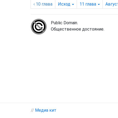
‹ 10
глава
Исход
11
глава
Авгус
Public Domain.
Общественное достояние.
//
Медиа кит