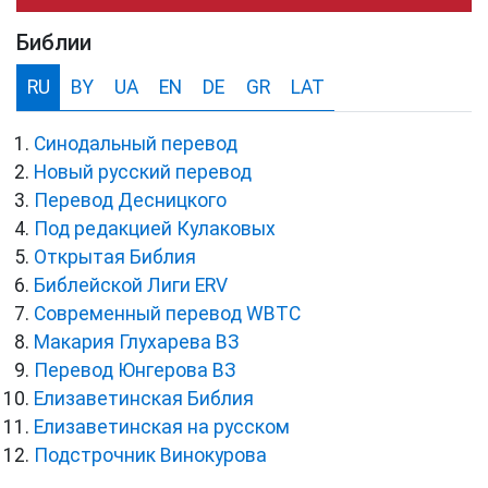
Библии
RU
BY
UA
EN
DE
GR
LAT
Синодальный перевод
Новый русский перевод
Перевод Десницкого
Под редакцией Кулаковых
Открытая Библия
Библейской Лиги ERV
Cовременный перевод WBTC
Макария Глухарева ВЗ
Перевод Юнгерова ВЗ
Елизаветинская Библия
Елизаветинская на русском
Подстрочник Винокурова