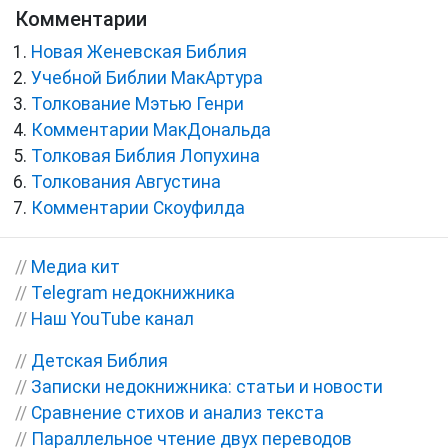
Комментарии
Новая Женевская Библия
Учебной Библии МакАртура
Толкование Мэтью Генри
Комментарии МакДональда
Толковая Библия Лопухина
Толкования Августина
Комментарии Скоуфилда
//
Медиа кит
//
Telegram недокнижника
//
Наш YouTube канал
//
Детская Библия
//
Записки недокнижника: статьи и новости
//
Сравнение стихов и анализ текста
//
Параллельное чтение двух переводов