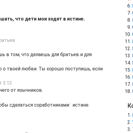
шать, что дети мои ходят в истине.
ратьев
 в том, что делаешь для братьев и для
 о твоей любви. Ты хорошо поступишь, если
т 3:13
.
чего от язычников.
1
К
обы сделаться соработниками
истине.