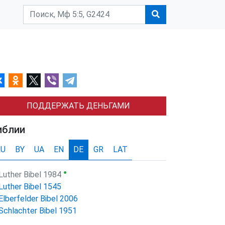
ПОДДЕРЖАТЬ ДЕНЬГАМИ
иблии
RU
BY
UA
EN
DE
GR
LAT
●
Luther Bibel 1984
Luther Bibel 1545
Elberfelder Bibel 2006
Schlachter Bibel 1951