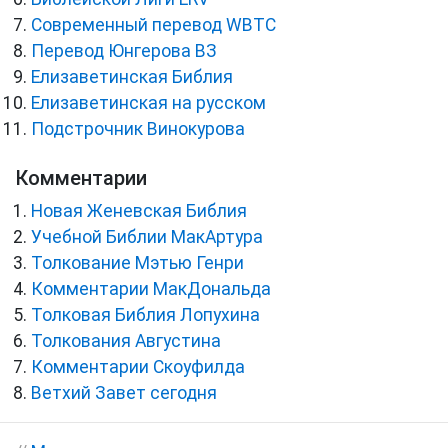
Cовременный перевод WBTC
Перевод Юнгерова ВЗ
Елизаветинская Библия
Елизаветинская на русском
Подстрочник Винокурова
Комментарии
Новая Женевская Библия
Учебной Библии МакАртура
Толкование Мэтью Генри
Комментарии МакДональда
Толковая Библия Лопухина
Толкования Августина
Комментарии Скоуфилда
Ветхий Завет сегодня