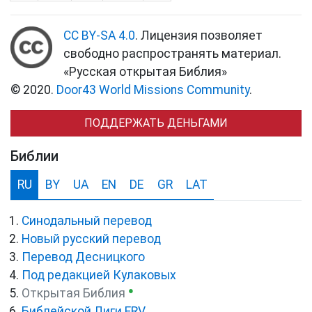
CC BY-SA 4.0
. Лицензия позволяет
свободно распространять материал.
«Русская открытая Библия»
© 2020.
Door43 World Missions Community
.
ПОДДЕРЖАТЬ ДЕНЬГАМИ
Библии
RU
BY
UA
EN
DE
GR
LAT
Синодальный перевод
Новый русский перевод
Перевод Десницкого
Под редакцией Кулаковых
●
Открытая Библия
Библейской Лиги ERV