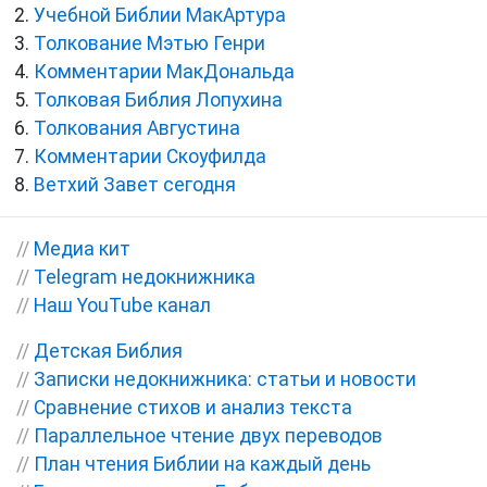
Учебной Библии МакАртура
Толкование Мэтью Генри
Комментарии МакДональда
Толковая Библия Лопухина
Толкования Августина
Комментарии Скоуфилда
Ветхий Завет сегодня
//
Медиа кит
//
Telegram недокнижника
//
Наш YouTube канал
//
Детская Библия
//
Записки недокнижника: статьи и новости
//
Сравнение стихов и анализ текста
//
Параллельное чтение двух переводов
//
План чтения Библии на каждый день