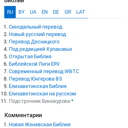
Библии
RU
BY
UA
EN
DE
GR
LAT
Синодальный перевод
Новый русский перевод
Перевод Десницкого
Под редакцией Кулаковых
Открытая Библия
Библейской Лиги ERV
Cовременный перевод WBTC
Перевод Юнгерова ВЗ
Елизаветинская Библия
Елизаветинская на русском
●
Подстрочник Винокурова
Комментарии
Новая Женевская Библия