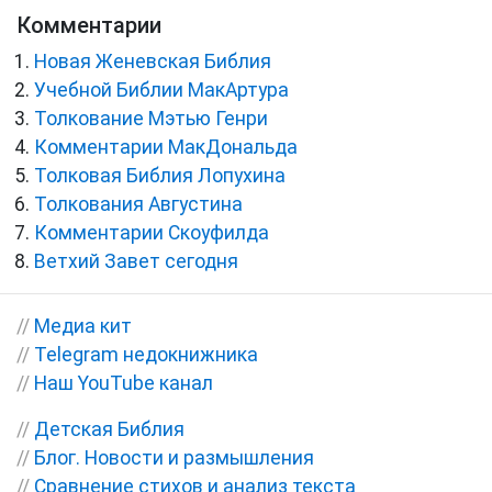
Комментарии
Новая Женевская Библия
Учебной Библии МакАртура
Толкование Мэтью Генри
Комментарии МакДональда
Толковая Библия Лопухина
Толкования Августина
Комментарии Скоуфилда
Ветхий Завет сегодня
//
Медиа кит
//
Telegram недокнижника
//
Наш YouTube канал
//
Детская Библия
//
Блог. Новости и размышления
//
Сравнение стихов и анализ текста