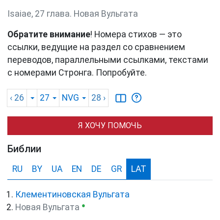
Isaiae, 27 глава. Новая Вульгата
Обратите внимание
! Номера стихов — это
ссылки, ведущие на раздел со сравнением
переводов, параллельными ссылками, текстами
с номерами Стронга. Попробуйте.
‹ 26
27
NVG
28
›
Я ХОЧУ ПОМОЧЬ
Библии
RU
BY
UA
EN
DE
GR
LAT
Клементиновская Вульгата
●
Новая Вульгата