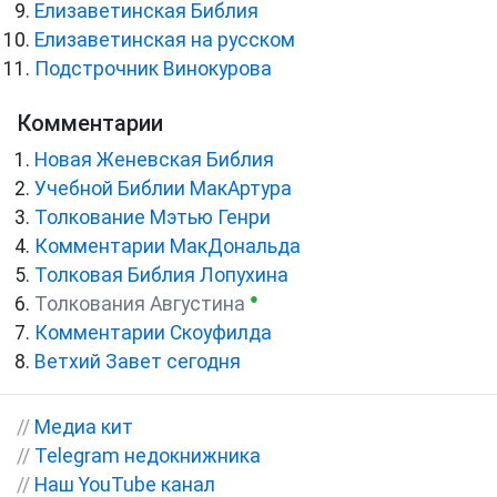
Елизаветинская Библия
Елизаветинская на русском
Подстрочник Винокурова
Комментарии
Новая Женевская Библия
Учебной Библии МакАртура
Толкование Мэтью Генри
Комментарии МакДональда
Толковая Библия Лопухина
●
Толкования Августина
Комментарии Скоуфилда
Ветхий Завет сегодня
//
Медиа кит
//
Telegram недокнижника
//
Наш YouTube канал