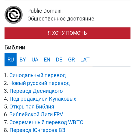
Public Domain.
Общественное достояние.
Я ХОЧУ ПОМОЧЬ
Библии
RU
BY
UA
EN
DE
GR
LAT
Синодальный перевод
Новый русский перевод
Перевод Десницкого
Под редакцией Кулаковых
Открытая Библия
Библейской Лиги ERV
Cовременный перевод WBTC
Перевод Юнгерова ВЗ