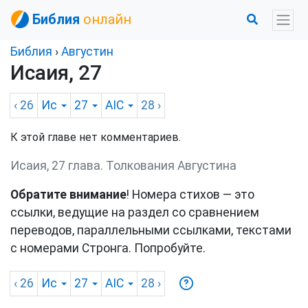
Библия
онлайн
Библия
›
Августин
Исаия, 27
‹ 26
Ис
27
AIC
28
›
К этой главе нет комментариев.
Исаия, 27 глава. Толкования Августина
Обратите внимание
! Номера стихов — это
ссылки, ведущие на раздел со сравнением
переводов, параллельными ссылками, текстами
с номерами Стронга. Попробуйте.
‹ 26
Ис
27
AIC
28
›