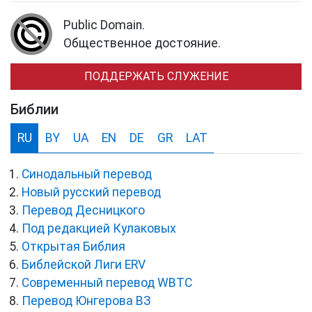
Public Domain.
Общественное достояние.
ПОДДЕРЖАТЬ СЛУЖЕНИЕ
Библии
RU
BY
UA
EN
DE
GR
LAT
Синодальный перевод
Новый русский перевод
Перевод Десницкого
Под редакцией Кулаковых
Открытая Библия
Библейской Лиги ERV
Cовременный перевод WBTC
Перевод Юнгерова ВЗ