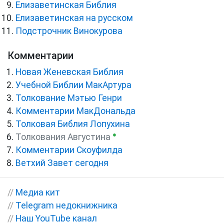
Елизаветинская Библия
Елизаветинская на русском
Подстрочник Винокурова
Комментарии
Новая Женевская Библия
Учебной Библии МакАртура
Толкование Мэтью Генри
Комментарии МакДональда
Толковая Библия Лопухина
●
Толкования Августина
Комментарии Скоуфилда
Ветхий Завет сегодня
//
Медиа кит
//
Telegram недокнижника
//
Наш YouTube канал