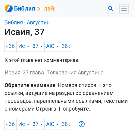
Библия
онлайн
Библия
›
Августин
Исаия, 37
‹ 36
Ис
37
AIC
38
›
К этой главе нет комментариев.
Исаия, 37 глава. Толкования Августина
Обратите внимание
! Номера стихов — это
ссылки, ведущие на раздел со сравнением
переводов, параллельными ссылками, текстами
с номерами Стронга. Попробуйте.
‹ 36
Ис
37
AIC
38
›