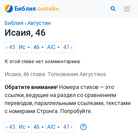
Библия
онлайн
Библия
›
Августин
Исаия, 46
‹ 45
Ис
46
AIC
47
›
К этой главе нет комментариев.
Исаия, 46 глава. Толкования Августина
Обратите внимание
! Номера стихов — это
ссылки, ведущие на раздел со сравнением
переводов, параллельными ссылками, текстами
с номерами Стронга. Попробуйте.
‹ 45
Ис
46
AIC
47
›