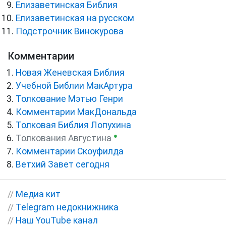
Елизаветинская Библия
Елизаветинская на русском
Подстрочник Винокурова
Комментарии
Новая Женевская Библия
Учебной Библии МакАртура
Толкование Мэтью Генри
Комментарии МакДональда
Толковая Библия Лопухина
●
Толкования Августина
Комментарии Скоуфилда
Ветхий Завет сегодня
//
Медиа кит
//
Telegram недокнижника
//
Наш YouTube канал