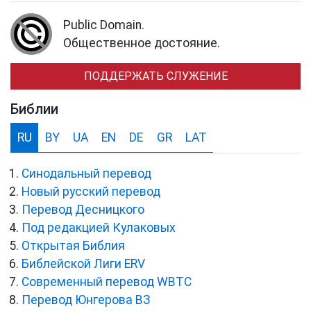
Public Domain.
Общественное достояние.
ПОДДЕРЖАТЬ СЛУЖЕНИЕ
Библии
RU
BY
UA
EN
DE
GR
LAT
Синодальный перевод
Новый русский перевод
Перевод Десницкого
Под редакцией Кулаковых
Открытая Библия
Библейской Лиги ERV
Cовременный перевод WBTC
Перевод Юнгерова ВЗ