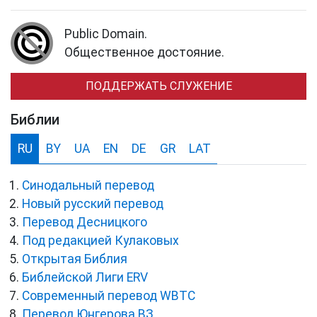
Public Domain.
Общественное достояние.
ПОДДЕРЖАТЬ СЛУЖЕНИЕ
Библии
RU
BY
UA
EN
DE
GR
LAT
Синодальный перевод
Новый русский перевод
Перевод Десницкого
Под редакцией Кулаковых
Открытая Библия
Библейской Лиги ERV
Cовременный перевод WBTC
Перевод Юнгерова ВЗ