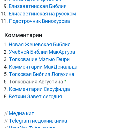
Елизаветинская Библия
Елизаветинская на русском
Подстрочник Винокурова
Комментарии
Новая Женевская Библия
Учебной Библии МакАртура
Толкование Мэтью Генри
Комментарии МакДональда
Толковая Библия Лопухина
●
Толкования Августина
Комментарии Скоуфилда
Ветхий Завет сегодня
//
Медиа кит
//
Telegram недокнижника