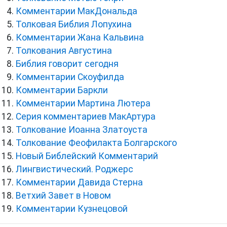
Комментарии МакДональда
Толковая Библия Лопухина
Комментарии Жана Кальвина
Толкования Августина
Библия говорит сегодня
Комментарии Скоуфилда
Комментарии Баркли
Комментарии Мартина Лютера
Серия комментариев МакАртура
Толкование Иоанна Златоуста
Толкование Феофилакта Болгарского
Новый Библейский Комментарий
Лингвистический. Роджерс
Комментарии Давида Стерна
Ветхий Завет в Новом
Комментарии Кузнецовой