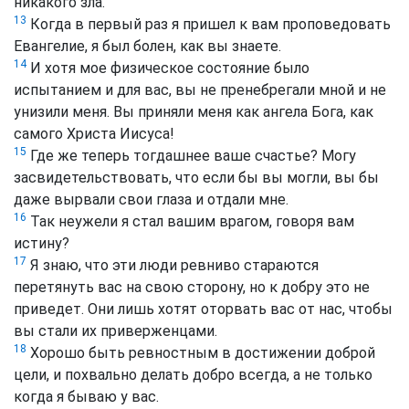
никакого зла.
13
Когда в первый раз я пришел к вам проповедовать
Евангелие, я был болен, как вы знаете.
14
И хотя мое физическое состояние было
испытанием и для вас, вы не пренебрегали мной и не
унизили меня. Вы приняли меня как ангела Бога, как
самого Христа Иисуса!
15
Где же теперь тогдашнее ваше счастье? Могу
засвидетельствовать, что если бы вы могли, вы бы
даже вырвали свои глаза и отдали мне.
16
Так неужели я стал вашим врагом, говоря вам
истину?
17
Я знаю, что эти люди ревниво стараются
перетянуть вас на свою сторону, но к добру это не
приведет. Они лишь хотят оторвать вас от нас, чтобы
вы стали их приверженцами.
18
Хорошо быть ревностным в достижении доброй
цели, и похвально делать добро всегда, а не только
когда я бываю у вас.