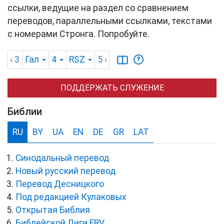
ссылки, ведущие на раздел со сравнением
переводов, параллельными ссылками, текстами
с номерами Стронга. Попробуйте.
‹ 3
Гал
4
RSZ
5
›
ПОДДЕРЖАТЬ СЛУЖЕНИЕ
Библии
RU
BY
UA
EN
DE
GR
LAT
Синодальный перевод
Новый русский перевод
Перевод Десницкого
Под редакцией Кулаковых
Открытая Библия
Библейской Лиги ERV