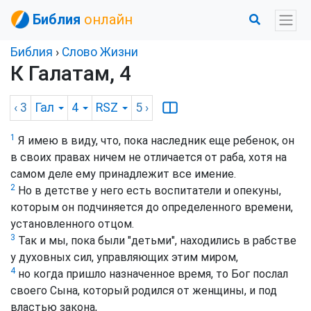
Библия
онлайн
Библия
›
Слово Жизни
К Галатам, 4
‹ 3
Гал
4
RSZ
5
›
1
Я имею в виду, что, пока наследник еще ребенок, он
в своих правах ничем не отличается от раба, хотя на
самом деле ему принадлежит все имение.
2
Но в детстве у него есть воспитатели и опекуны,
которым он подчиняется до определенного времени,
установленного отцом.
3
Так и мы, пока были "детьми", находились в рабстве
у духовных сил, управляющих этим миром,
4
но когда пришло назначенное время, то Бог послал
своего Сына, который родился от женщины, и под
властью закона,