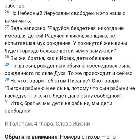
рабстве.
26
Но Небесный Иерусалим свободен, и это наша с
вами мать.
27
Ведь написано: "Радуйся, бездетная, никогда не
имевшая детей! Радуйся и ликуй, женщина, не
испытавшая мук рождения! У покинутой женщины
будет гораздо больше детей, чем у замужней!"
28
Вы же, братья, как и Исаак, дети обещания.
29
Тогда сын, рожденный обычно, преследовал сына,
рожденного по силе Духа. То же происходит и сейчас.
30
Но что говорит об этом Писание? Оно говорит:
"Выгони рабыню и ее сына, потому что сын рабыни не
наследует того, что будет дано сыну свободной".
31
Итак, братья, мы дети не рабыни, мы дети
свободной!
К Галатам, 4 глава. Слово Жизни
Обратите внимание
! Номера стихов — это