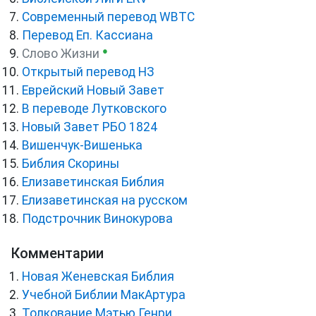
Cовременный перевод WBTC
Перевод Еп. Кассиана
●
Слово Жизни
Открытый перевод НЗ
Еврейский Новый Завет
В переводе Лутковского
Новый Завет РБО 1824
Вишенчук-Вишенька
Библия Скорины
Елизаветинская Библия
Елизаветинская на русском
Подстрочник Винокурова
Комментарии
Новая Женевская Библия
Учебной Библии МакАртура
Толкование Мэтью Генри