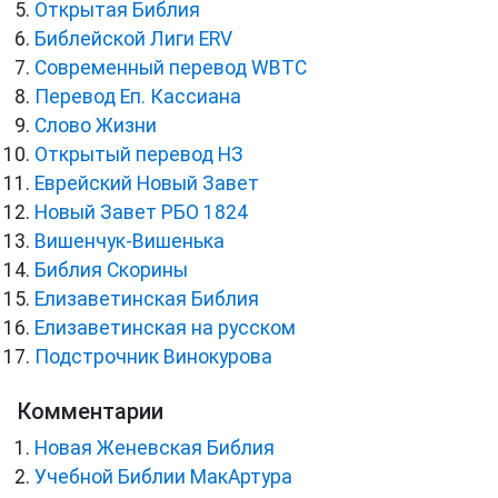
Открытая Библия
Библейской Лиги ERV
Cовременный перевод WBTC
Перевод Еп. Кассиана
Слово Жизни
Открытый перевод НЗ
Еврейский Новый Завет
Новый Завет РБО 1824
Вишенчук-Вишенька
Библия Скорины
Елизаветинская Библия
Елизаветинская на русском
Подстрочник Винокурова
Комментарии
Новая Женевская Библия
Учебной Библии МакАртура