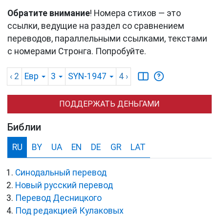
Обратите внимание
! Номера стихов — это
ссылки, ведущие на раздел со сравнением
переводов, параллельными ссылками, текстами
с номерами Стронга. Попробуйте.
‹ 2
Евр
3
SYN-1947
4
›
ПОДДЕРЖАТЬ ДЕНЬГАМИ
Библии
RU
BY
UA
EN
DE
GR
LAT
Синодальный перевод
Новый русский перевод
Перевод Десницкого
Под редакцией Кулаковых