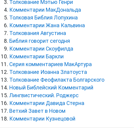
Толкование Мэтью Генри
Комментарии МакДональда
Толковая Библия Лопухина
Комментарии Жана Кальвина
Толкования Августина
Библия говорит сегодня
Комментарии Скоуфилда
Комментарии Баркли
Серия комментариев МакАртура
Толкование Иоанна Златоуста
Толкование Феофилакта Болгарского
Новый Библейский Комментарий
Лингвистический. Роджерс
Комментарии Давида Стерна
Ветхий Завет в Новом
Комментарии Кузнецовой