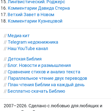
Лингвистический. Роджерс
Комментарии Давида Стерна
Ветхий Завет в Новом
Комментарии Кузнецовой
//
Медиа кит
//
Telegram недокнижника
//
Наш YouTube канал
//
Детская Библия
//
Блог. Новости и размышления
//
Сравнение стихов и анализ текста
//
Параллельное чтение двух переводов
//
План чтения Библии на каждый день
//
Бесплатно скачать Библию
2007–2026. Сделано с любовью для любящих и