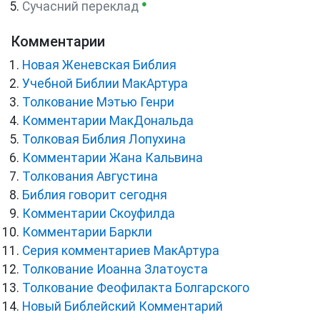
●
Сучасний переклад
Комментарии
Новая Женевская Библия
Учебной Библии МакАртура
Толкование Мэтью Генри
Комментарии МакДональда
Толковая Библия Лопухина
Комментарии Жана Кальвина
Толкования Августина
Библия говорит сегодня
Комментарии Скоуфилда
Комментарии Баркли
Серия комментариев МакАртура
Толкование Иоанна Златоуста
Толкование Феофилакта Болгарского
Новый Библейский Комментарий