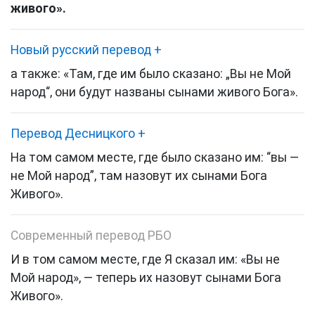
живого».
Новый русский перевод
+
а также: «Там, где им было сказано: „Вы не Мой
народ“, они будут названы сынами живого Бога».
Перевод Десницкого
+
На том самом месте, где было сказано им: “вы —
не Мой народ”, там назовут их сынами Бога
Живого»
.
Современный перевод РБО
И в том самом месте, где Я сказал им: «Вы не
Мой народ», — теперь их назовут сынами Бога
Живого».