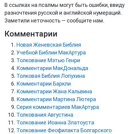
В ссылках на псалмы могут быть ошибки, ввиду
разночтения русской и английской нумераций.
Заметили неточность — сообщите нам.
Комментарии
Новая Женевская Библия
Учебной Библии МакАртура
Толкование Мэтью Генри
Комментарии МакДональда
Толковая Библия Лопухина
Комментарии Баркли
Комментарии Жана Кальвина
Комментарии Мартина Лютера
Серия комментариев МакАртура
Толкования Августина
Толкование Иоанна Златоуста
Толкование Феофилакта Болгарского