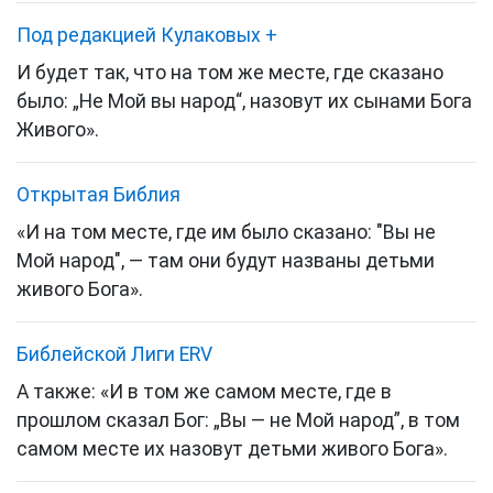
Под редакцией Кулаковых
+
И будет так, что на том же месте
,
где сказано
было: „Не Мой вы народ
“,
назовут их сынами Бога
Живого
».
Открытая Библия
«И на том месте, где им было сказано: "Вы не
Мой народ", — там они будут названы детьми
живого Бога».
Библейской Лиги ERV
А также: «И в том же самом месте, где в
прошлом сказал Бог: „Вы — не Мой народ”, в том
самом месте их назовут детьми живого Бога».