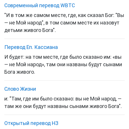
Cовременный перевод WBTC
"И в том же самом месте, где, как сказал Бог: "Вы
— не Мой народ", в том самом месте их назовут
детьми живого Бога".
Перевод Еп. Кассиана
И будет: на том месте, где было сказано им: «вы
— не Мой народ», там они названы будут сынами
Бога живого.
Слово Жизни
и: "Там, где им было сказано: вы не Мой народ, —
там же они будут названы сынами живого Бога".
Открытый перевод НЗ