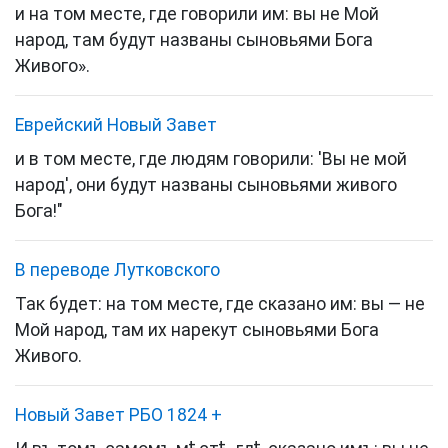
и на том месте, где говорили им: вы не Мой
народ, там будут названы сыновьями Бога
Живого».
Еврейский Новый Завет
и в том месте, где людям говорили: 'Вы не мой
народ', они будут названы сыновьями живого
Бога!"
В переводе Лутковского
Так будет: на том месте, где сказано им: вы — не
Мой народ, там их нарекут сыновьями Бога
Живого.
Новый Завет РБО 1824
+