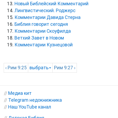
Новый Библейский Комментарий
Лингвистический. Роджерс
Комментарии Давида Стерна
Библия говорит сегодня
Комментарии Скоуфилда
Ветхий Завет в Новом
Комментарии Кузнецовой
‹
Рим
9:25
выбрать
Рим
9:27 ›
//
Медиа кит
//
Telegram недокнижника
//
Наш YouTube канал