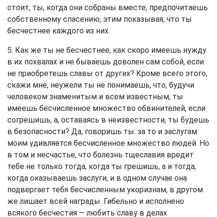
стоит, ты, когда они собраны вместе, предпочитаешь
собственному спасению, этим показывая, что ты
бесчестнее каждого из них.
5. Как же ты не бесчестнее, как скоро имеешь нужду
в их похвалах и не бываешь доволен сам собой, если
не приобретешь славы от других? Кроме всего этого,
скажи мне, неужели ты не понимаешь, что, будучи
человеком знаменитым и всем известным, ты
имеешь бесчисленное множество обвинителей, если
согрешишь, а, оставаясь в неизвестности, ты будешь
в безопасности? Да, говоришь ты: за то и заслугам
моим удивляется бесчисленное множество людей. Но
в том и несчастье, что болезнь тщеславия вредит
тебе не только тогда, когда ты грешишь, а и тогда,
когда оказываешь заслуги, и в одном случае она
подвергает тебя бесчисленным укоризнам, в другом
же лишает всей награды. Гибельно и исполнено
всякого бесчестия — любить славу в делах