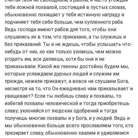
тебе ложной похвалой, состоящей в пустых словах,
обыкновенно похищает у тебя истинную награду и
подчиняет тебя себе больше, чем купленного раба.
Ведь господа имеют рабов для того, чтобы они
слушались их в том, что приказано, а ты служишь и
без приказаний. Ты и не ждешь, чтобы услышать что-
нибудь от них, но как только узнаешь, чем можно
угодить им, все делаешь, хотя бы они и не
приказывали. Какой же геенны достойны будем мы,
которые услаждаем дурных людей и служим им
прежде, нежели прикажут, а вовсе не слушаем Бога,
несмотря на то, что Он ежедневно нам приказывает и
увещевает? Если ты любишь славу и похвалы, то
избегай похвалы человеческой и тогда приобретешь
славу; уклоняйся от людских одобрений и тогда
получишь многие похвалы и у Бога, и у людей. Ведь и
мы обыкновенно больше всего прославляем того, кто
презирает славу, обыкновенно хвалим и удивляемся