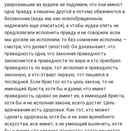
уверовавшие из иудеев не подумали, что они имеют
одну правду, а лишены другой и потому обвиняются в
беззаконии (ведь им, как новообращенным,
надлежало еще опасаться), и чтобы иудеи опять не
предполагали исполнить правду и не говорили: если
мы доселе не исполнили, то без сомнения исполним, —
смотри, что делает (апостол). Он доказывает, что
праведность одна, что законная праведность
заключается в праведности по вере и кто приобрел
праведность по вере, тот исполнил и праведность
законную, а кто отверг первую, тот лишился и
последней. Если Христос есть цель закона, то не
имеющий Христа, хотя бы и думал, что имеет
праведность, однако не имеет ее, а имеющий Христа,
хотя бы и не исполнил закона, всего достиг. Цель
врачевания есть здоровье. Как тот, кто может
сделать здоровым, хотя бы и не знал врачебного
искусства, все имеет, а не умеющий вылечить, хотя
бы и думал, что следует искусству, всего лишается,