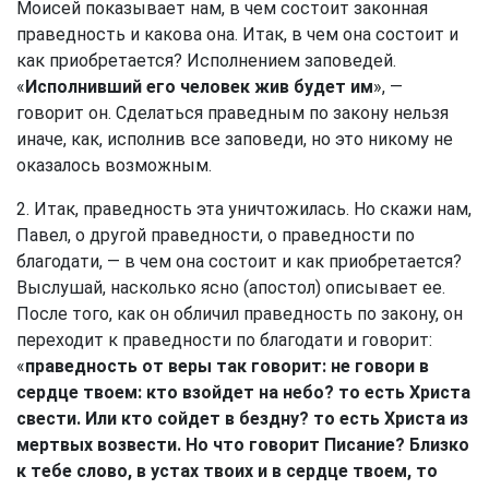
Моисей показывает нам, в чем состоит законная
праведность и какова она. Итак, в чем она состоит и
как приобретается? Исполнением заповедей.
«
Исполнивший его человек жив будет им
», —
говорит он. Сделаться праведным по закону нельзя
иначе, как, исполнив все заповеди, но это никому не
оказалось возможным.
2. Итак, праведность эта уничтожилась. Но скажи нам,
Павел, о другой праведности, о праведности по
благодати, — в чем она состоит и как приобретается?
Выслушай, насколько ясно (апостол) описывает ее.
После того, как он обличил праведность по закону, он
переходит к праведности по благодати и говорит:
«
праведность от веры так говорит: не говори в
сердце твоем: кто взойдет на небо? то есть Христа
свести. Или кто сойдет в бездну? то есть Христа из
мертвых возвести. Но что говорит Писание? Близко
к тебе слово, в устах твоих и в сердце твоем, то