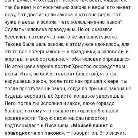
так бывает и относительно закона и веры: кто имеет
веру, тот достиг цели закона, а кто вне веры, тот
чужд и веры, и закона. Чего желал, именно, закон?
Сделать человека праведным. Но он оказался
бессилен, потому что никто не исполнил закона.
Такова была цель закона, к этому все клонилось, для
этого все совершалось — и праздники, и заповеди, и
жертвы, и все остальное, чтобы человек оправдался.
Но этой цели вернее достиг Христос посредством
веры. Итак, не бойся, говорит (апостол), что ты
нарушаешь закон, после того как пришел к вере: ты
тогда преступаешь закон, когда по причине закона не
будешь веровать во Христа; когда же уверуешь в
Него, тогда ты исполнил и закон, даже гораздо
больше, потому что ты достиг гораздо большей
праведности. Такую свою мысль (апостол)
подтверждает и Писанием. «
Моисей пишет о
праведности от закона
», — говорит он. Это значит: