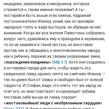
лицедеев, звероловов и наездников, которые
стремятся к таким именно похвалам? А ты
постарайся быть выше этих кликов, подражай
пустынножителю Иоанну, узнай, как он презирал
народную толпу и, видя льстецов, не обращал на них
внимания. Когда же все жители Палестины собрались
вокруг него, удивлялись ему и приходили в изумление,
то он не хвалился и такой честью, но восставал
против них и, обращаясь к многочисленному народу,
как к ребенку, поражал их такими укоризнами: змеи,
«
порождения ехиднины
» (
Мф 3:7
). Хотя они сходились
и оставляли города для него, чтобы видеть эту
священную главу, однако, ничто не смягчило Иоанна, —
так он далек был от славы и свободен был от всякой
гордости. И Стефан, видя, что опять тот же народ не
чтит его, но неистовствует и скрежещет зубами,
поставив себя выше их гнева, говорит:
«
жестоковыйные! люди с необрезанным сердцем
»
(
Деян 7:51
). И Илия в присутствии войска, царя и