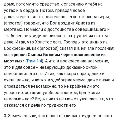
дома, потому что средство к спасению у тебя на
устах и в сердце. Потом, приводя новое
доказательство относительно легкости слова веры,
(апостол) говорит, что Бог воздвиг Христа из
мертвых. Помысли о достоинстве совершившего и
ты более не увидишь никакого затруднения в этом
деле. Итак, что Христос есть Господь, это видно из
Воскресения, как (апостол) сказал и в начале послания:
«
открылся Сыном Божьим через воскресение из
мертвых
» (
Рим 1:4
). А что и воскресение возможно,
это и для совсем неверующих доказано силой
совершившего его. Итак, как скоро оправдание и
очень важно, и легко, и удобоприемлемо, даже иначе и
оправдаться невозможно, то не крайнее ли это
упорство, оставив удобное и легкое, браться за
невозможное? Ведь никто не может уже сказать, что
отказался от дела по трудности его.
3. Замечаешь ли, как (апостол) лишает иудеев всякого