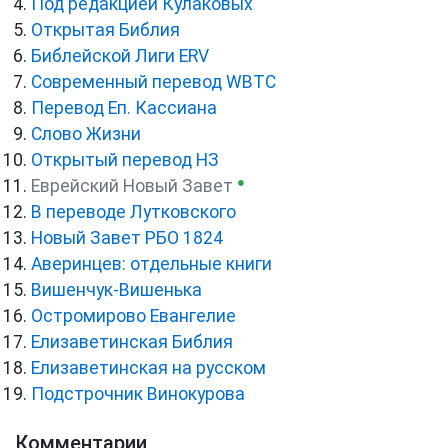
Под редакцией Кулаковых
Открытая Библия
Библейской Лиги ERV
Cовременный перевод WBTC
Перевод Еп. Кассиана
Слово Жизни
Открытый перевод НЗ
●
Еврейский Новый Завет
В переводе Лутковского
Новый Завет РБО 1824
Аверинцев: отдельные книги
Вишенчук-Вишенька
Остромирово Евангелие
Елизаветинская Библия
Елизаветинская на русском
Подстрочник Винокурова
Комментарии