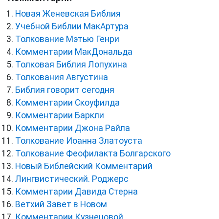
Новая Женевская Библия
Учебной Библии МакАртура
Толкование Мэтью Генри
Комментарии МакДональда
Толковая Библия Лопухина
Толкования Августина
Библия говорит сегодня
Комментарии Скоуфилда
Комментарии Баркли
Комментарии Джона Райла
Толкование Иоанна Златоуста
Толкование Феофилакта Болгарского
Новый Библейский Комментарий
Лингвистический. Роджерс
Комментарии Давида Стерна
Ветхий Завет в Новом
Комментарии Кузнецовой