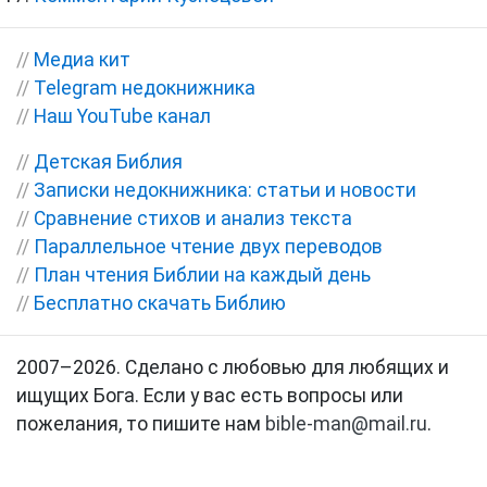
//
Медиа кит
//
Telegram недокнижника
//
Наш YouTube канал
//
Детская Библия
//
Записки недокнижника: статьи и новости
//
Сравнение стихов и анализ текста
//
Параллельное чтение двух переводов
//
План чтения Библии на каждый день
//
Бесплатно скачать Библию
2007–2026. Сделано с любовью для любящих и
ищущих Бога. Если у вас есть вопросы или
пожелания, то пишите нам
bible-man@mail.ru
.