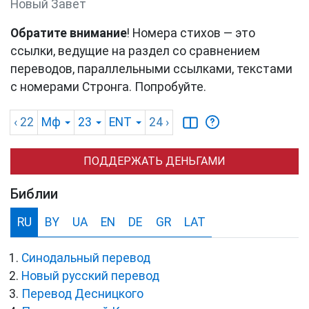
Новый Завет
Обратите внимание
! Номера стихов — это
ссылки, ведущие на раздел со сравнением
переводов, параллельными ссылками, текстами
с номерами Стронга. Попробуйте.
‹ 22
Мф
23
ENT
24
›
ПОДДЕРЖАТЬ ДЕНЬГАМИ
Библии
RU
BY
UA
EN
DE
GR
LAT
Синодальный перевод
Новый русский перевод
Перевод Десницкого