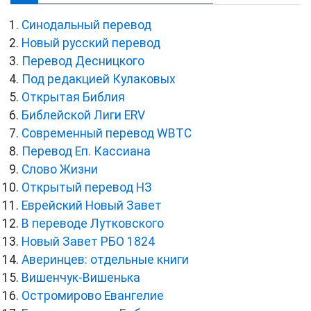
Синодальный перевод
Новый русский перевод
Перевод Десницкого
Под редакцией Кулаковых
Открытая Библия
Библейской Лиги ERV
Cовременный перевод WBTC
Перевод Еп. Кассиана
Слово Жизни
Открытый перевод НЗ
Еврейский Новый Завет
В переводе Лутковского
Новый Завет РБО 1824
Аверинцев: отдельные книги
Вишенчук-Вишенька
Остромирово Евангелие