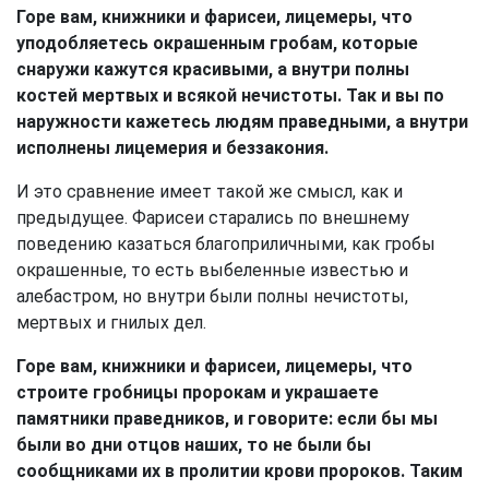
Горе вам, книжники и фарисеи, лицемеры, что
уподобляетесь окрашенным гробам, которые
снаружи кажутся красивыми, а внутри полны
костей мертвых и всякой нечистоты. Так и вы по
наружности кажетесь людям праведными, а внутри
исполнены лицемерия и беззакония.
И это сравнение имеет такой же смысл, как и
предыдущее. Фарисеи старались по внешнему
поведению казаться благоприличными, как гробы
окрашенные, то есть выбеленные известью и
алебастром, но внутри были полны нечистоты,
мертвых и гнилых дел.
Горе вам, книжники и фарисеи, лицемеры, что
строите гробницы пророкам и украшаете
памятники праведников, и говорите: если бы мы
были во дни отцов наших, то не были бы
сообщниками их в пролитии крови пророков. Таким