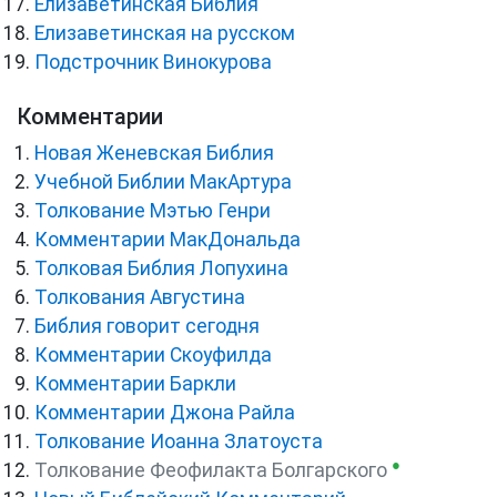
Елизаветинская Библия
Елизаветинская на русском
Подстрочник Винокурова
Комментарии
Новая Женевская Библия
Учебной Библии МакАртура
Толкование Мэтью Генри
Комментарии МакДональда
Толковая Библия Лопухина
Толкования Августина
Библия говорит сегодня
Комментарии Скоуфилда
Комментарии Баркли
Комментарии Джона Райла
Толкование Иоанна Златоуста
●
Толкование Феофилакта Болгарского