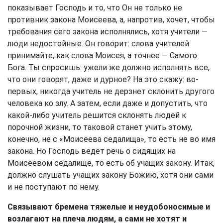
показывает Господь и то, что Он не только не
противник закона Моисеева, а, напротив, хочет, чтобы
требования сего закона исполнялись, хотя учители —
люди недостойные. Он говорит: слова учителей
принимайте, как слова Моисея, а точнее — Самого
Бога. Ты спросишь: ужели же должно исполнять все,
что они говорят, даже и дурное? На это скажу: во-
первых, никогда учитель не дерзнет склонить другого
человека ко злу. А затем, если даже и допустить, что
какой-либо учитель решится склонять людей к
порочной жизни, то таковой станет учить этому,
конечно, не с «Моисеева седалища», то есть не во имя
закона. Но Господь ведет речь о сидящих на
Моисеевом седалище, то есть об учащих закону. Итак,
должно слушать учащих закону Божию, хотя они сами
и не поступают по нему.
Связывают бремена тяжелые и неудобоносимые и
возлагают на плеча людям, а сами не хотят и