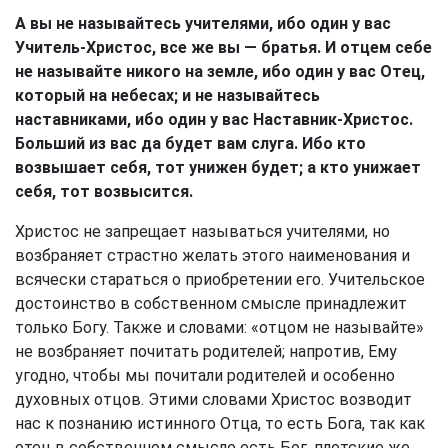
А вы не называйтесь учителями, ибо один у вас
Учитель-Христос, все же вы — братья. И отцем себе
не называйте никого на земле, ибо один у вас Отец,
который на небесах; и не называйтесь
наставниками, ибо один у вас Наставник-Христос.
Больший из вас да будет вам слуга. Ибо кто
возвышает себя, тот унижен будет; а кто унижает
себя, тот возвысится.
Христос не запрещает называться учителями, но
возбраняет страстно желать этого наименования и
всячески стараться о приобретении его. Учительское
достоинство в собственном смысле принадлежит
только Богу. Также и словами: «отцом не называйте»
не возбраняет почитать родителей; напротив, Ему
угодно, чтобы мы почитали родителей и особенно
духовных отцов. Этими словами Христос возводит
нас к познанию истинного Отца, то есть Бога, так как
отец в собственном смысле есть Бог, плотские же