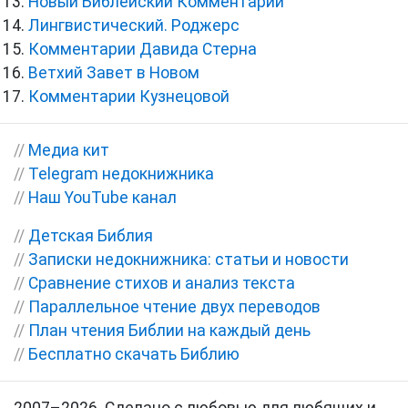
Новый Библейский Комментарий
Лингвистический. Роджерс
Комментарии Давида Стерна
Ветхий Завет в Новом
Комментарии Кузнецовой
//
Медиа кит
//
Telegram недокнижника
//
Наш YouTube канал
//
Детская Библия
//
Записки недокнижника: статьи и новости
//
Сравнение стихов и анализ текста
//
Параллельное чтение двух переводов
//
План чтения Библии на каждый день
//
Бесплатно скачать Библию