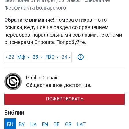
Евангелие от Матфея, 23 глава. Толкование
Феофилакта Болгарского
Обратите внимание
! Номера стихов — это
ссылки, ведущие на раздел со сравнением
переводов, параллельными ссылками, текстами
с номерами Стронга. Попробуйте.
‹ 22
Мф
23
FBC
24
›
Public Domain.
Общественное достояние.
ПОЖЕРТВОВАТЬ
Библии
RU
BY
UA
EN
DE
GR
LAT