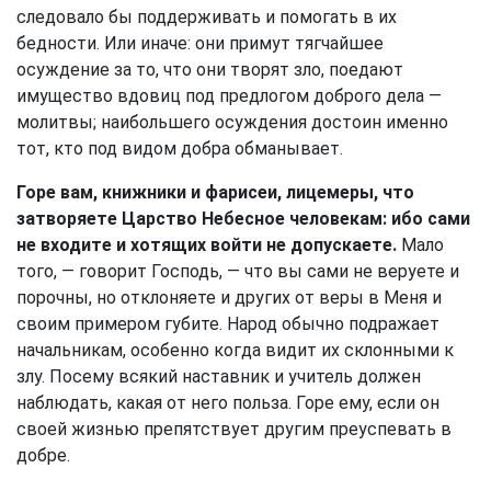
следовало бы поддерживать и помогать в их
бедности. Или иначе: они примут тягчайшее
осуждение за то, что они творят зло, поедают
имущество вдовиц под предлогом доброго дела —
молитвы; наибольшего осуждения достоин именно
тот, кто под видом добра обманывает.
Горе вам, книжники и фарисеи, лицемеры, что
затворяете Царство Небесное человекам: ибо сами
не входите и хотящих войти не допускаете.
Мало
того, — говорит Господь, — что вы сами не веруете и
порочны, но отклоняете и других от веры в Меня и
своим примером губите. Народ обычно подражает
начальникам, особенно когда видит их склонными к
злу. Посему всякий наставник и учитель должен
наблюдать, какая от него польза. Горе ему, если он
своей жизнью препятствует другим преуспевать в
добре.