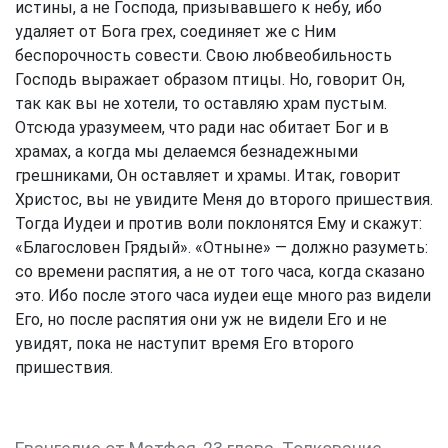
истины, а не Господа, призывавшего к небу, ибо
удаляет от Бога грех, соединяет же с Ним
беспорочность совести. Свою любвеобильность
Господь выражает образом птицы. Но, говорит Он,
так как вы не хотели, то оставляю храм пустым.
Отсюда уразумеем, что ради нас обитает Бог и в
храмах, а когда мы делаемся безнадежными
грешниками, Он оставляет и храмы. Итак, говорит
Христос, вы не увидите Меня до второго пришествия.
Тогда Иудеи и против воли поклонятся Ему и скажут:
«Благословен Грядый». «Отныне» — должно разуметь:
со времени распятия, а не от того часа, когда сказано
это. Ибо после этого часа иудеи еще много раз видели
Его, но после распятия они уж не видели Его и не
увидят, пока не наступит время Его второго
пришествия.