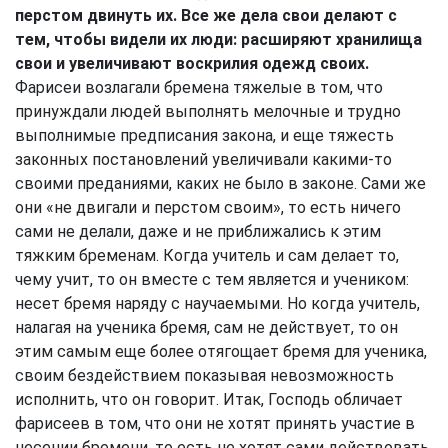
перстом двинуть их. Все же дела свои делают с
тем, чтобы видели их люди: расширяют хранилища
свои и увеличивают воскрилия одежд своих.
Фарисеи возлагали бремена тяжелые в том, что
принуждали людей выполнять мелочные и трудно
выполнимые предписания закона, и еще тяжесть
законных постановлений увеличивали какими-то
своими преданиями, каких не было в законе. Сами же
они «не двигали и перстом своим», то есть ничего
сами не делали, даже и не приближались к этим
тяжким бременам. Когда учитель и сам делает то,
чему учит, то он вместе с тем является и учеником:
несет бремя наряду с научаемыми. Но когда учитель,
налагая на ученика бремя, сам не действует, то он
этим самым еще более отягощает бремя для ученика,
своим бездействием показывая невозможность
исполнить, что он говорит. Итак, Господь обличает
фарисеев в том, что они не хотят принять участие в
несении бремени, то есть не хотят сами действовать.