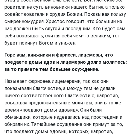
родители не суть виновники нашего бытия, а только
содействователи и орудия Божии. Показывая пользу
смиренномудрия, Христос говорит, что больший из
нас должен быть слугой и последним. Кто будет сам
себя возвышать, считая себя чем-то великим, тот
будет покинут Богом и унижен.
Горе вам, книжники и фарисеи, лицемеры, что
поедаете домы вдов и лицемерно долго молитесь:
за то примете тем большее осуждение.
Называет фарисеев лицемерами, так как они
показывали благочестие, а между тем не делали
ничего соответственного благочестию; напротив,
совершая продолжительные молитвы, они в то же
время «поедают домы вдовиц». Они были
обманщики, которые издевались над простецами и
обирали их. Тягчайшее осуждение они примут за то,
что поедают домы вдовиц, которых, напротив,