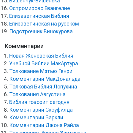
Вишенчук-Вишенька
Остромирово Евангелие
Елизаветинская Библия
Елизаветинская на русском
Подстрочник Винокурова
Комментарии
Новая Женевская Библия
Учебной Библии МакАртура
Толкование Мэтью Генри
Комментарии МакДональда
Толковая Библия Лопухина
Толкования Августина
Библия говорит сегодня
Комментарии Скоуфилда
Комментарии Баркли
Комментарии Джона Райла