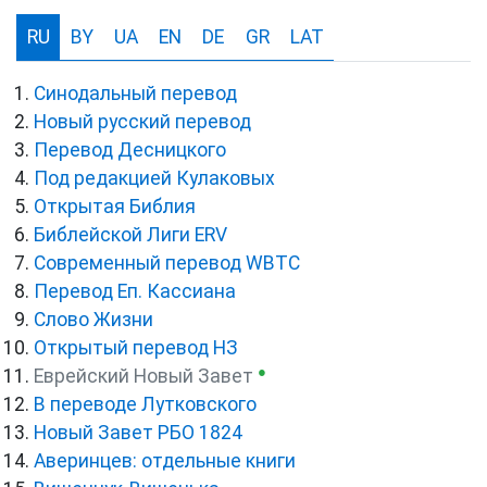
RU
BY
UA
EN
DE
GR
LAT
Синодальный перевод
Новый русский перевод
Перевод Десницкого
Под редакцией Кулаковых
Открытая Библия
Библейской Лиги ERV
Cовременный перевод WBTC
Перевод Еп. Кассиана
Слово Жизни
Открытый перевод НЗ
●
Еврейский Новый Завет
В переводе Лутковского
Новый Завет РБО 1824
Аверинцев: отдельные книги