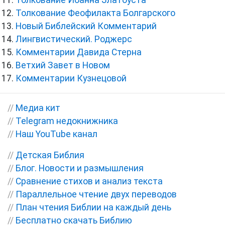
Толкование Иоанна Златоуста
Толкование Феофилакта Болгарского
Новый Библейский Комментарий
Лингвистический. Роджерс
Комментарии Давида Стерна
Ветхий Завет в Новом
Комментарии Кузнецовой
//
Медиа кит
//
Telegram недокнижника
//
Наш YouTube канал
//
Детская Библия
//
Блог. Новости и размышления
//
Сравнение стихов и анализ текста
//
Параллельное чтение двух переводов
//
План чтения Библии на каждый день
//
Бесплатно скачать Библию