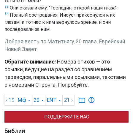
хотите от меня?"
33
Они сказали ему: "Господин, открой наши глаза".
34
Полный сострадания,
Иисус
прикоснулся к их
*
глазам; и тотчас к ним вернулось зрение, и они
последовали за ним.
Добрая весть по Матитьягу, 20 глава. Еврейский
Новый Завет
Обратите внимание
! Номера стихов — это
ссылки, ведущие на раздел со сравнением
переводов, параллельными ссылками, текстами
с номерами Стронга. Попробуйте.
‹ 19
Мф
20
ENT
21
›
ПОДДЕРЖИТЕ НАС
Библии