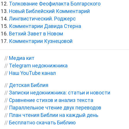
Толкование Феофилакта Болгарского
Новый Библейский Комментарий
Лингвистический. Роджерс
Комментарии Давида Стерна
Ветхий Завет в Новом
Комментарии Кузнецовой
//
Медиа кит
//
Telegram недокнижника
//
Наш YouTube канал
//
Детская Библия
//
Записки недокнижника: статьи и новости
//
Сравнение стихов и анализ текста
//
Параллельное чтение двух переводов
//
План чтения Библии на каждый день
//
Бесплатно скачать Библию