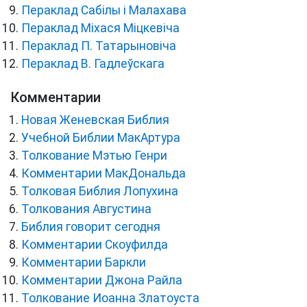
Пераклад Сабілы і Малахава
Пераклад Міхася Міцкевіча
Пераклад П. Татарыновіча
Пераклад В. Гадлеўскага
Комментарии
Новая Женевская Библия
Учебной Библии МакАртура
Толкование Мэтью Генри
Комментарии МакДональда
Толковая Библия Лопухина
Толкования Августина
Библия говорит сегодня
Комментарии Скоуфилда
Комментарии Баркли
Комментарии Джона Райла
Толкование Иоанна Златоуста